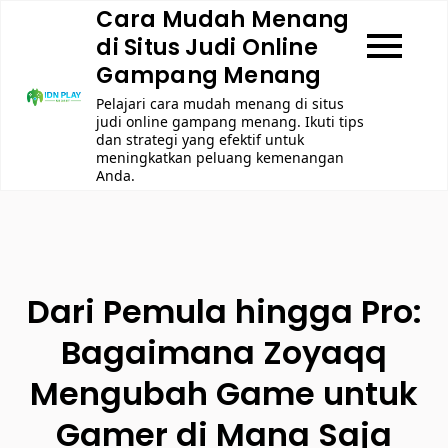
Skip
Cara Mudah Menang
to
di Situs Judi Online
content
Gampang Menang
Pelajari cara mudah menang di situs
judi online gampang menang. Ikuti tips
dan strategi yang efektif untuk
meningkatkan peluang kemenangan
Anda.
Dari Pemula hingga Pro:
Bagaimana Zoyaqq
Mengubah Game untuk
Gamer di Mana Saja