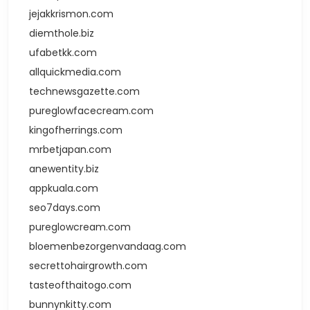
jejakkrismon.com
diemthole.biz
ufabetkk.com
allquickmedia.com
technewsgazette.com
pureglowfacecream.com
kingofherrings.com
mrbetjapan.com
anewentity.biz
appkuala.com
seo7days.com
pureglowcream.com
bloemenbezorgenvandaag.com
secrettohairgrowth.com
tasteofthaitogo.com
bunnynkitty.com