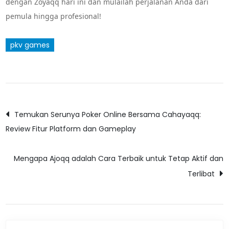
dengan Zoyaqq hari ini dan mulailah perjalanan Anda dari
pemula hingga profesional!
pkv games
Post
Temukan Serunya Poker Online Bersama Cahayaqq:
Review Fitur Platform dan Gameplay
navigation
Mengapa Ajoqq adalah Cara Terbaik untuk Tetap Aktif dan
Terlibat