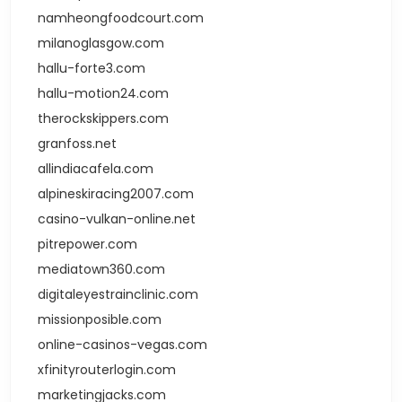
namheongfoodcourt.com
milanoglasgow.com
hallu-forte3.com
hallu-motion24.com
therockskippers.com
granfoss.net
allindiacafela.com
alpineskiracing2007.com
casino-vulkan-online.net
pitrepower.com
mediatown360.com
digitaleyestrainclinic.com
missionposible.com
online-casinos-vegas.com
xfinityrouterlogin.com
marketingjacks.com