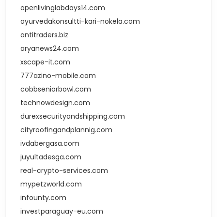
openlivinglabdays14.com
ayurvedakonsultti-kari-nokela.com
antitraders.biz
aryanews24.com
xscape-it.com
777azino-mobile.com
cobbseniorbowl.com
technowdesign.com
durexsecurityandshipping.com
cityroofingandplannig.com
ivdabergasa.com
juyultadesga.com
real-crypto-services.com
mypetzworld.com
infounty.com
investparaguay-eu.com