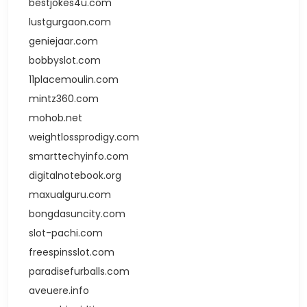
bestjokes4u.com
lustgurgaon.com
geniejaar.com
bobbyslot.com
11placemoulin.com
mintz360.com
mohob.net
weightlossprodigy.com
smarttechyinfo.com
digitalnotebook.org
maxualguru.com
bongdasuncity.com
slot-pachi.com
freespinsslot.com
paradisefurballs.com
aveuere.info