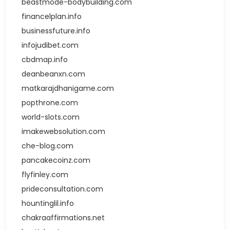
beastmode-bodybuilding.com
financelplan.info
businessfuture.info
infojudibet.com
cbdmap.info
deanbeanxn.com
matkarajdhanigame.com
popthrone.com
world-slots.com
imakewebsolution.com
che-blog.com
pancakecoinz.com
flyfinley.com
prideconsultation.com
hountinglil.info
chakraaffirmations.net