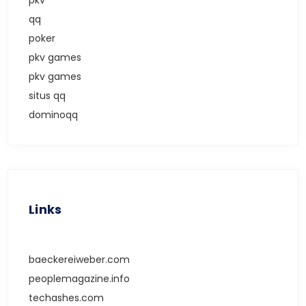
pkv
qq
poker
pkv games
pkv games
situs qq
dominoqq
Links
baeckereiweber.com
peoplemagazine.info
techashes.com