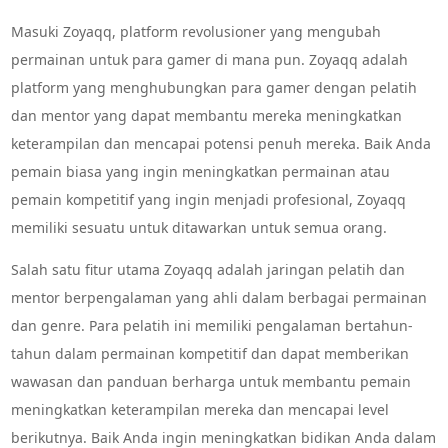
Masuki Zoyaqq, platform revolusioner yang mengubah
permainan untuk para gamer di mana pun. Zoyaqq adalah
platform yang menghubungkan para gamer dengan pelatih
dan mentor yang dapat membantu mereka meningkatkan
keterampilan dan mencapai potensi penuh mereka. Baik Anda
pemain biasa yang ingin meningkatkan permainan atau
pemain kompetitif yang ingin menjadi profesional, Zoyaqq
memiliki sesuatu untuk ditawarkan untuk semua orang.
Salah satu fitur utama Zoyaqq adalah jaringan pelatih dan
mentor berpengalaman yang ahli dalam berbagai permainan
dan genre. Para pelatih ini memiliki pengalaman bertahun-
tahun dalam permainan kompetitif dan dapat memberikan
wawasan dan panduan berharga untuk membantu pemain
meningkatkan keterampilan mereka dan mencapai level
berikutnya. Baik Anda ingin meningkatkan bidikan Anda dalam