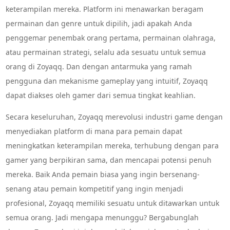
keterampilan mereka. Platform ini menawarkan beragam
permainan dan genre untuk dipilih, jadi apakah Anda
penggemar penembak orang pertama, permainan olahraga,
atau permainan strategi, selalu ada sesuatu untuk semua
orang di Zoyaqq. Dan dengan antarmuka yang ramah
pengguna dan mekanisme gameplay yang intuitif, Zoyaqq
dapat diakses oleh gamer dari semua tingkat keahlian.
Secara keseluruhan, Zoyaqq merevolusi industri game dengan
menyediakan platform di mana para pemain dapat
meningkatkan keterampilan mereka, terhubung dengan para
gamer yang berpikiran sama, dan mencapai potensi penuh
mereka. Baik Anda pemain biasa yang ingin bersenang-
senang atau pemain kompetitif yang ingin menjadi
profesional, Zoyaqq memiliki sesuatu untuk ditawarkan untuk
semua orang. Jadi mengapa menunggu? Bergabunglah