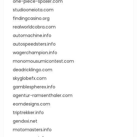
one-piece-spoiler.com
studiooneiota.com
findingcasino.org
realworldcobra.com
automachine.info
autospeedsters.info
wagerchampion.info
monomousumicontest.com
deadricklingo.com
skyglobefx.com
gamblespherex.info
agentur-ramsenthaler.com
eomdesigns.com
triptrekker.info
gendxxi.net
motomasters.info