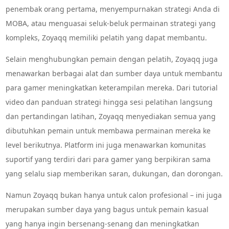
penembak orang pertama, menyempurnakan strategi Anda di
MOBA, atau menguasai seluk-beluk permainan strategi yang
kompleks, Zoyaqq memiliki pelatih yang dapat membantu.
Selain menghubungkan pemain dengan pelatih, Zoyaqq juga
menawarkan berbagai alat dan sumber daya untuk membantu
para gamer meningkatkan keterampilan mereka. Dari tutorial
video dan panduan strategi hingga sesi pelatihan langsung
dan pertandingan latihan, Zoyaqq menyediakan semua yang
dibutuhkan pemain untuk membawa permainan mereka ke
level berikutnya. Platform ini juga menawarkan komunitas
suportif yang terdiri dari para gamer yang berpikiran sama
yang selalu siap memberikan saran, dukungan, dan dorongan.
Namun Zoyaqq bukan hanya untuk calon profesional – ini juga
merupakan sumber daya yang bagus untuk pemain kasual
yang hanya ingin bersenang-senang dan meningkatkan