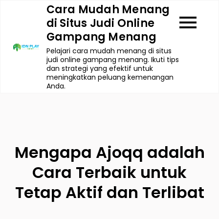
Skip
Cara Mudah Menang
to
di Situs Judi Online
content
Gampang Menang
Pelajari cara mudah menang di situs
judi online gampang menang. Ikuti tips
dan strategi yang efektif untuk
meningkatkan peluang kemenangan
Anda.
Mengapa Ajoqq adalah
Cara Terbaik untuk
Tetap Aktif dan Terlibat