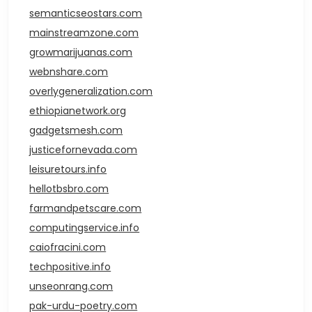
semanticseostars.com
mainstreamzone.com
growmarijuanas.com
webnshare.com
overlygeneralization.com
ethiopianetwork.org
gadgetsmesh.com
justicefornevada.com
leisuretours.info
hellotbsbro.com
farmandpetscare.com
computingservice.info
caiofracini.com
techpositive.info
unseonrang.com
pak-urdu-poetry.com