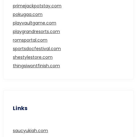
primejackpotstay.com
pokugaa.com
playvaultgame.com
playgrandresorts.com
romsportal.com
sportsdocfestival.com
shestylestore.com
thingsiwontfinish.com
Links
saucyukiah.com