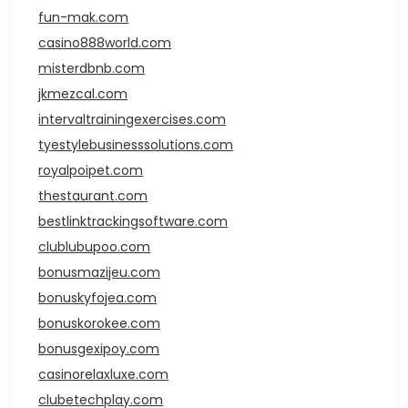
fun-mak.com
casino888world.com
misterdbnb.com
jkmezcal.com
intervaltrainingexercises.com
tyestylebusinesssolutions.com
royalpoipet.com
thestaurant.com
bestlinktrackingsoftware.com
clublubupoo.com
bonusmazijeu.com
bonuskyfojea.com
bonuskorokee.com
bonusgexipoy.com
casinorelaxluxe.com
clubetechplay.com