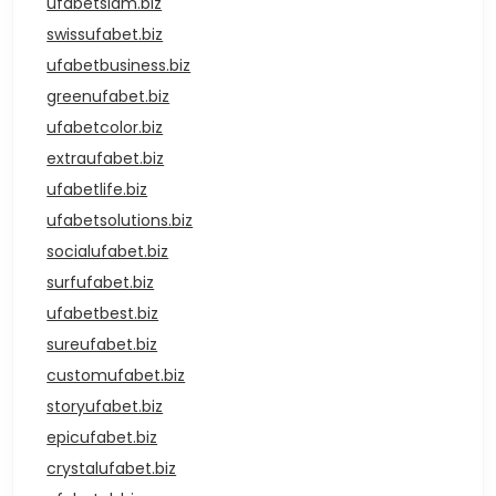
ufabetsiam.biz
swissufabet.biz
ufabetbusiness.biz
greenufabet.biz
ufabetcolor.biz
extraufabet.biz
ufabetlife.biz
ufabetsolutions.biz
socialufabet.biz
surfufabet.biz
ufabetbest.biz
sureufabet.biz
customufabet.biz
storyufabet.biz
epicufabet.biz
crystalufabet.biz