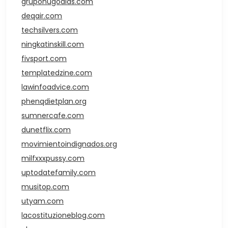
grupohugodias.com
deqair.com
techsilvers.com
ningkatinskill.com
fivsport.com
templatedzine.com
lawinfoadvice.com
phenqdietplan.org
sumnercafe.com
dunetflix.com
movimientoindignados.org
milfxxxpussy.com
uptodatefamily.com
musitop.com
utyam.com
lacostituzioneblog.com