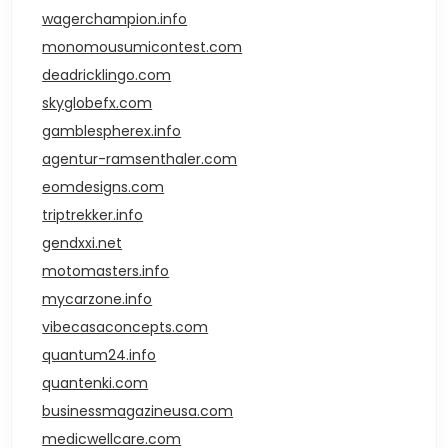
wagerchampion.info
monomousumicontest.com
deadricklingo.com
skyglobefx.com
gamblespherex.info
agentur-ramsenthaler.com
eomdesigns.com
triptrekker.info
gendxxi.net
motomasters.info
mycarzone.info
vibecasaconcepts.com
quantum24.info
quantenki.com
businessmagazineusa.com
medicwellcare.com