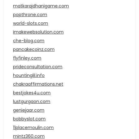
matkarajdhanigame.com
popthrone.com
world-slots.com
imakewebsolution.com
che-blog.com
pancakecoinz.com
flyfinley.com
prideconsultation.com
hountinglil.info
chakraaffirmations.net
bestjokes4u.com
lustgurgaon.com
geniejaar.com
bobbyslot.com
11placemoulin.com
mintz360.com