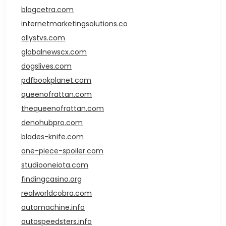
blogcetra.com
internetmarketingsolutions.co
ollystvs.com
globalnewscx.com
dogslives.com
pdfbookplanet.com
queenofrattan.com
thequeenofrattan.com
denohubpro.com
blades-knife.com
one-piece-spoiler.com
studiooneiota.com
findingcasino.org
realworldcobra.com
automachine.info
autospeedsters.info