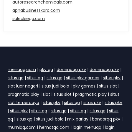
autoresearchchemicals.com
apnabusinesskaro.com
suleckiego.com
menuqq.com
|
pkv qq
|
dominoqq pkv
|
dominoqq pkv
|
situs qq
|
situs qq
|
situs qq
|
situs pkv games
|
situs pkv
|
slot luar negeri
|
situs judi bola
|
pkv games
|
situs slot
|
pragmatic play
|
slot
|
situs slot
|
pragmatic play
|
situs
slot terpercaya
|
situs pkv
|
situs qq
|
situs pkv
|
situs pkv
|
situs pkv
|
situs qq
|
situs qq
|
situs qq
|
situs qq
|
situs
qq
|
situs qq
|
situs judi bola
|
mix parlay
|
bandarqq pkv
|
murniqq.com
|
hematqq.com
|
login menuqq
|
login