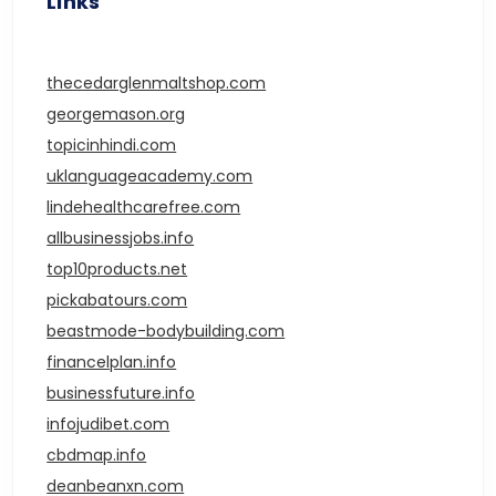
Links
thecedarglenmaltshop.com
georgemason.org
topicinhindi.com
uklanguageacademy.com
lindehealthcarefree.com
allbusinessjobs.info
top10products.net
pickabatours.com
beastmode-bodybuilding.com
financelplan.info
businessfuture.info
infojudibet.com
cbdmap.info
deanbeanxn.com