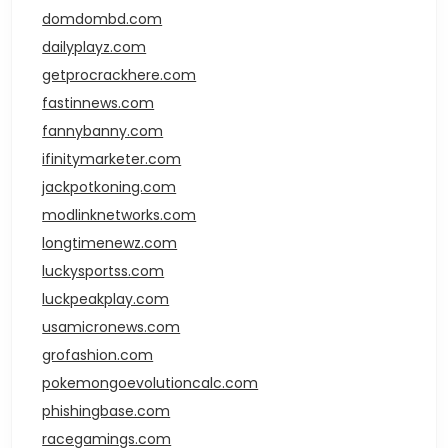
domdombd.com
dailyplayz.com
getprocrackhere.com
fastinnews.com
fannybanny.com
ifinitymarketer.com
jackpotkoning.com
modlinknetworks.com
longtimenewz.com
luckysportss.com
luckpeakplay.com
usamicronews.com
grofashion.com
pokemongoevolutioncalc.com
phishingbase.com
racegamings.com