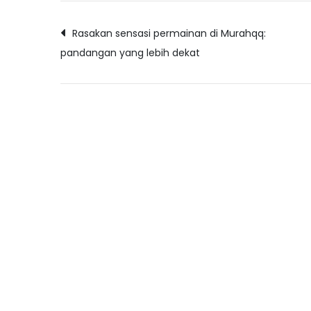
Post
Rasakan sensasi permainan di Murahqq:
pandangan yang lebih dekat
navigation