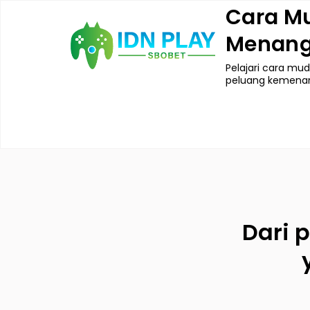
Skip
Cara Mu
to
Menan
content
Pelajari cara mu
peluang kemena
Dari 