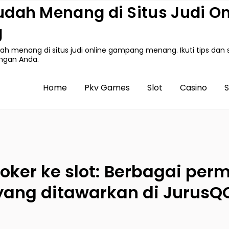
dah Menang di Situs Judi 
g
dah menang di situs judi online gampang menang. Ikuti tips dan 
ngan Anda.
Home
Pkv Games
Slot
Casino
poker ke slot: Berbagai per
yang ditawarkan di JurusQ