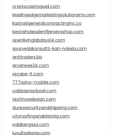
cryptocasinoguid.com
leadingedgemarketingsolutionsmi.com
kastratigeneralcontractinginc.co
bestwholesalenfljerseysshop.com
openlivinglabdays14.com
ayurvedakonsultti-kari-nokela.com
antitraders.biz
aryanews24.com
xscape-it.com
777azino-mobile.com
cobbseniorbowl.com
technowdesign.com
durexsecurityandshipping.com
cityroofingandplannig.com
ivdabergasa.com
juyultadesga.com