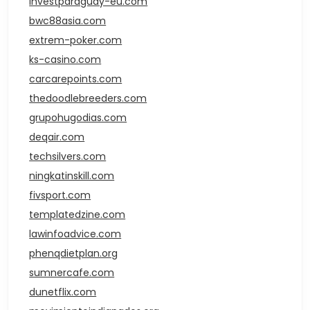
investparaguay-eu.com
bwc88asia.com
extrem-poker.com
ks-casino.com
carcarepoints.com
thedoodlebreeders.com
grupohugodias.com
deqair.com
techsilvers.com
ningkatinskill.com
fivsport.com
templatedzine.com
lawinfoadvice.com
phenqdietplan.org
sumnercafe.com
dunetflix.com