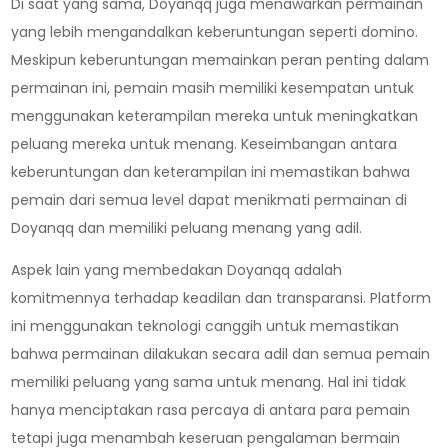
Di saat yang sama, Doyanqq juga menawarkan permainan
yang lebih mengandalkan keberuntungan seperti domino.
Meskipun keberuntungan memainkan peran penting dalam
permainan ini, pemain masih memiliki kesempatan untuk
menggunakan keterampilan mereka untuk meningkatkan
peluang mereka untuk menang. Keseimbangan antara
keberuntungan dan keterampilan ini memastikan bahwa
pemain dari semua level dapat menikmati permainan di
Doyanqq dan memiliki peluang menang yang adil.
Aspek lain yang membedakan Doyanqq adalah
komitmennya terhadap keadilan dan transparansi. Platform
ini menggunakan teknologi canggih untuk memastikan
bahwa permainan dilakukan secara adil dan semua pemain
memiliki peluang yang sama untuk menang. Hal ini tidak
hanya menciptakan rasa percaya di antara para pemain
tetapi juga menambah keseruan pengalaman bermain