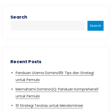
Search
Search
Recent Posts
Panduan Utama Domino99: Tips dan Strategi
untuk Pemula
Memahami DominoQQ: Panduan Komprehensif
untuk Pemula
10 Strategi Teratas untuk Mendominasi