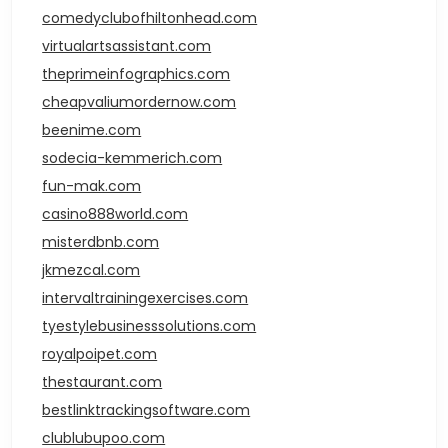
comedyclubofhiltonhead.com
virtualartsassistant.com
theprimeinfographics.com
cheapvaliumordernow.com
beenime.com
sodecia-kemmerich.com
fun-mak.com
casino888world.com
misterdbnb.com
jkmezcal.com
intervaltrainingexercises.com
tyestylebusinesssolutions.com
royalpoipet.com
thestaurant.com
bestlinktrackingsoftware.com
clublubupoo.com