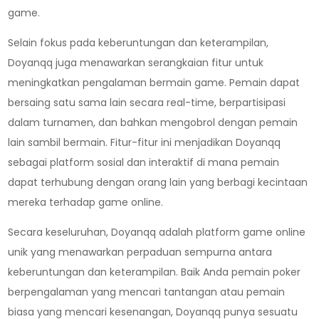
game.
Selain fokus pada keberuntungan dan keterampilan,
Doyanqq juga menawarkan serangkaian fitur untuk
meningkatkan pengalaman bermain game. Pemain dapat
bersaing satu sama lain secara real-time, berpartisipasi
dalam turnamen, dan bahkan mengobrol dengan pemain
lain sambil bermain. Fitur-fitur ini menjadikan Doyanqq
sebagai platform sosial dan interaktif di mana pemain
dapat terhubung dengan orang lain yang berbagi kecintaan
mereka terhadap game online.
Secara keseluruhan, Doyanqq adalah platform game online
unik yang menawarkan perpaduan sempurna antara
keberuntungan dan keterampilan. Baik Anda pemain poker
berpengalaman yang mencari tantangan atau pemain
biasa yang mencari kesenangan, Doyanqq punya sesuatu