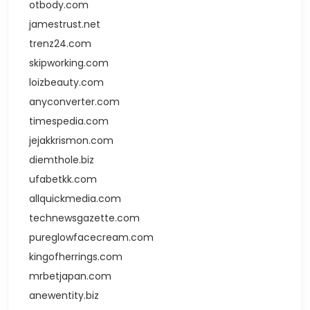
otbody.com
jamestrust.net
trenz24.com
skipworking.com
loizbeauty.com
anyconverter.com
timespedia.com
jejakkrismon.com
diemthole.biz
ufabetkk.com
allquickmedia.com
technewsgazette.com
pureglowfacecream.com
kingofherrings.com
mrbetjapan.com
anewentity.biz