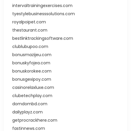
intervaltrainingexercises.com
tyestylebusinesssolutions.com
royalpoipet.com
thestaurant.com
bestlinktrackingsoftware.com
clublubupoo.com
bonusmazijeu.com
bonuskyfojea.com
bonuskorokee.com
bonusgexipoy.com
casinorelaxluxe.com
clubetechplay.com
domdombd.com
dailyplayz.com
getprocrackhere.com
fastinnews.com