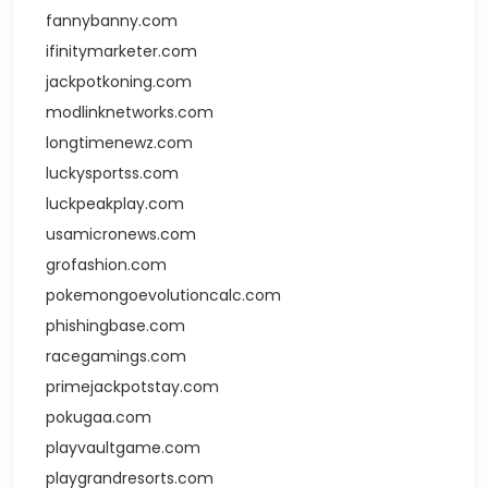
fannybanny.com
ifinitymarketer.com
jackpotkoning.com
modlinknetworks.com
longtimenewz.com
luckysportss.com
luckpeakplay.com
usamicronews.com
grofashion.com
pokemongoevolutioncalc.com
phishingbase.com
racegamings.com
primejackpotstay.com
pokugaa.com
playvaultgame.com
playgrandresorts.com