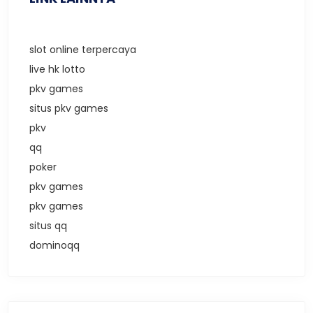
slot online terpercaya
live hk lotto
pkv games
situs pkv games
pkv
qq
poker
pkv games
pkv games
situs qq
dominoqq