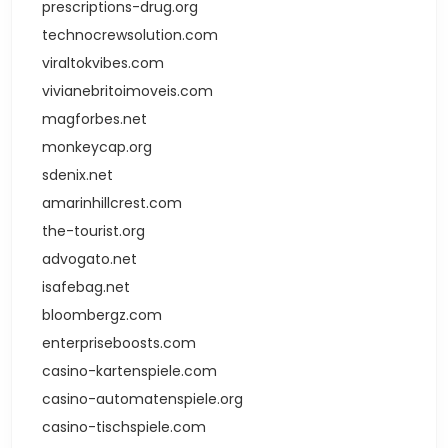
prescriptions-drug.org
technocrewsolution.com
viraltokvibes.com
vivianebritoimoveis.com
magforbes.net
monkeycap.org
sdenix.net
amarinhillcrest.com
the-tourist.org
advogato.net
isafebag.net
bloombergz.com
enterpriseboosts.com
casino-kartenspiele.com
casino-automatenspiele.org
casino-tischspiele.com