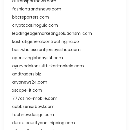
alltransportnews.com
fashiontrandsnews.com
bbcreporters.com
cryptocasinoguid.com
leadingedgemarketingsolutionsmi.com
kastratigeneralcontractinginc.co
bestwholesalenfljerseysshop.com
openlivinglabdays14.com
ayurvedakonsultti-kari-nokela.com
antitraders.biz
aryanews24.com
xscape-it.com
777azino-mobile.com
cobbseniorbowl.com
technowdesign.com
durexsecurityandshipping.com