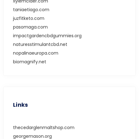
xylemcider.com
taniaetiago.com
juzfitketo.com
pasomaga.com
impactgardencbdgummies.org
naturesstimulantcbd.net
nopalinaeuropa.com
biomagnify.net
Links
thecedarglenmaltshop.com
georgemason.org