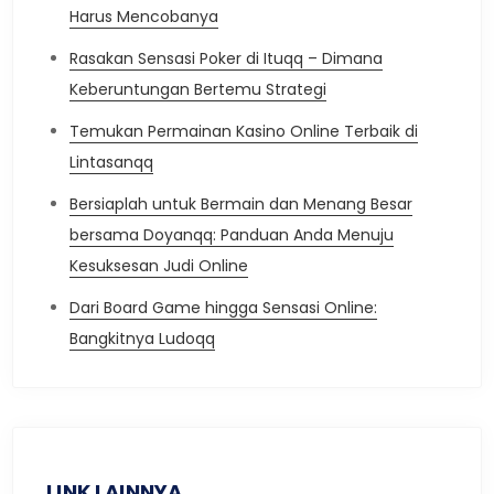
Harus Mencobanya
Rasakan Sensasi Poker di Ituqq – Dimana
Keberuntungan Bertemu Strategi
Temukan Permainan Kasino Online Terbaik di
Lintasanqq
Bersiaplah untuk Bermain dan Menang Besar
bersama Doyanqq: Panduan Anda Menuju
Kesuksesan Judi Online
Dari Board Game hingga Sensasi Online:
Bangkitnya Ludoqq
LINK LAINNYA