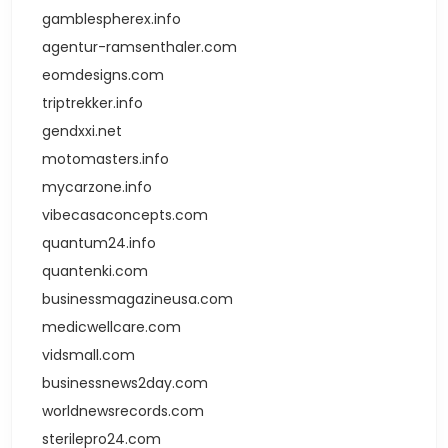
gamblespherex.info
agentur-ramsenthaler.com
eomdesigns.com
triptrekker.info
gendxxi.net
motomasters.info
mycarzone.info
vibecasaconcepts.com
quantum24.info
quantenki.com
businessmagazineusa.com
medicwellcare.com
vidsmall.com
businessnews2day.com
worldnewsrecords.com
sterilepro24.com