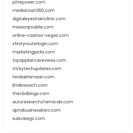
pitrepower.com
mediatown360.com
digitaleyestrainclinic.com
missionposible.com
online-casinos-vegas.com
xfinityrouterlogin.com
marketingjacks.com
topappliancereviews.com
trickytechupdates.com
hindiabhimaan.com
khabresach.com
thecbdblogs.com
autoresearchchemicals.com
apnabusinesskaro.com
suleckiego.com