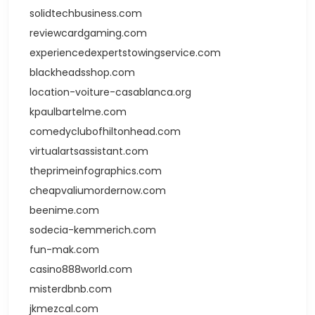
solidtechbusiness.com
reviewcardgaming.com
experiencedexpertstowingservice.com
blackheadsshop.com
location-voiture-casablanca.org
kpaulbartelme.com
comedyclubofhiltonhead.com
virtualartsassistant.com
theprimeinfographics.com
cheapvaliumordernow.com
beenime.com
sodecia-kemmerich.com
fun-mak.com
casino888world.com
misterdbnb.com
jkmezcal.com