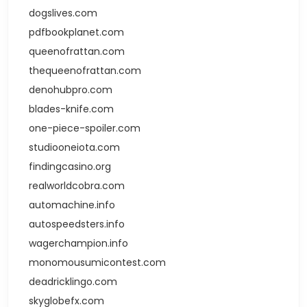
dogslives.com
pdfbookplanet.com
queenofrattan.com
thequeenofrattan.com
denohubpro.com
blades-knife.com
one-piece-spoiler.com
studiooneiota.com
findingcasino.org
realworldcobra.com
automachine.info
autospeedsters.info
wagerchampion.info
monomousumicontest.com
deadricklingo.com
skyglobefx.com