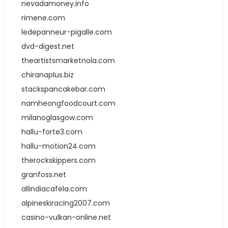
nevadamoney.info
rimene.com
ledepanneur-pigalle.com
dvd-digest.net
theartistsmarketnola.com
chiranaplus.biz
stackspancakebar.com
namheongfoodcourt.com
milanoglasgow.com
hallu-forte3.com
hallu-motion24.com
therockskippers.com
granfoss.net
allindiacafela.com
alpineskiracing2007.com
casino-vulkan-online.net