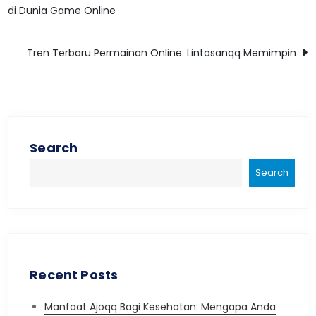
di Dunia Game Online
navigation
Tren Terbaru Permainan Online: Lintasanqq Memimpin
Search
Search
Recent Posts
Manfaat Ajoqq Bagi Kesehatan: Mengapa Anda