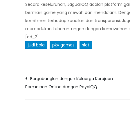
Secara keseluruhan, JaguarQQ adalah platform 
bermain game yang mewah dan mendalam. Dengan
komitmen terhadap keadilan dan transparansi, Ja
memadukan keberuntungan dengan kemewahan da
[ad_2]
judi bola
pkv games
slot
Post
Bergabunglah dengan Keluarga Kerajaan
Permainan Online dengan RoyalQQ
navigation