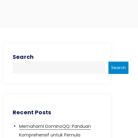
Search
Search
Recent Posts
Memahami DominoQQ: Panduan
Komprehensif untuk Pemula