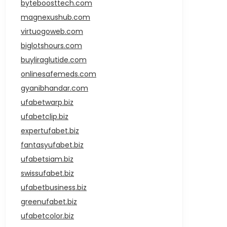
byteboosttech.com
magnexushub.com
virtuogoweb.com
biglotshours.com
buyliraglutide.com
onlinesafemeds.com
gyanibhandar.com
ufabetwarp.biz
ufabetclip.biz
expertufabet.biz
fantasyufabet.biz
ufabetsiam.biz
swissufabet.biz
ufabetbusiness.biz
greenufabet.biz
ufabetcolor.biz