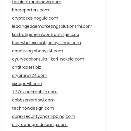
fashiontrandsnews.com
bbcreporters.com
cryptocasinoguid.com
leadingedgemarketingsolutionsmi.com
kastratigeneralcontractinginc.co
bestwholesalenfljerseysshop.com
openlivinglabdays14.com
ayurvedakonsultti-kari-nokela.com
antitraders.biz
aryanews24.com
xscape-it.com
777azino-mobile.com
cobbseniorbowl.com
technowdesign.com
durexsecurityandshipping.com
cityroofingandplannig.com