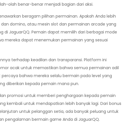
h-olah benar-benar menjadi bagian dari aksi.
enawarkan beragam pilihan permainan. Apakah Anda lebih
er dan domino, atau mesin slot dan permainan arcade yang
ng di JaguarQQ. Pemain dapat memilih dari berbagai mode
ahwa mereka dapat menemukan permainan yang sesuai
nya terhadap keadilan dan transparansi. Platform ini
omor acak untuk memastikan bahwa semua permainan adil
t percaya bahwa mereka selalu bermain pada level yang
ang diberikan kepada pemain mana pun.
 dan promosi untuk memberi penghargaan kepada pemain
 kembali untuk mendapatkan lebih banyak lagi. Dari bonus
lanjutan untuk pelanggan setia, ada banyak peluang untuk
n pengalaman bermain game Anda di JaguarQQ.