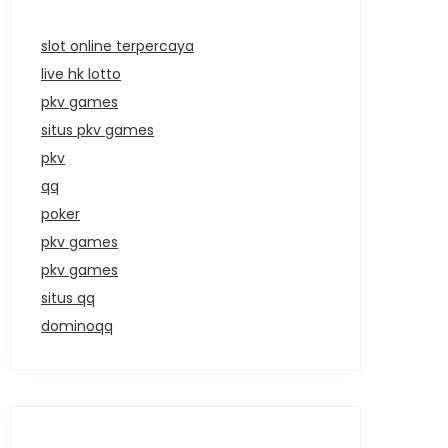
slot online terpercaya
live hk lotto
pkv games
situs pkv games
pkv
qq
poker
pkv games
pkv games
situs qq
dominoqq