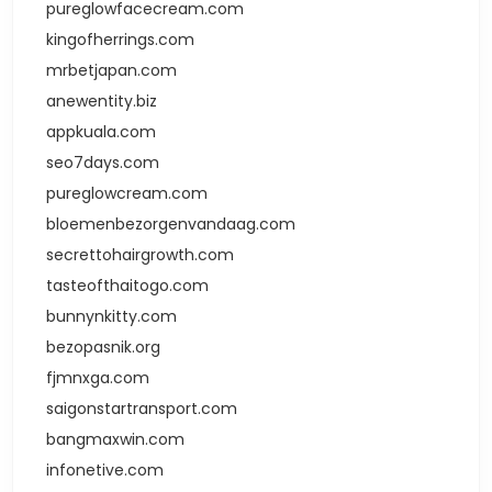
pureglowfacecream.com
kingofherrings.com
mrbetjapan.com
anewentity.biz
appkuala.com
seo7days.com
pureglowcream.com
bloemenbezorgenvandaag.com
secrettohairgrowth.com
tasteofthaitogo.com
bunnynkitty.com
bezopasnik.org
fjmnxga.com
saigonstartransport.com
bangmaxwin.com
infonetive.com