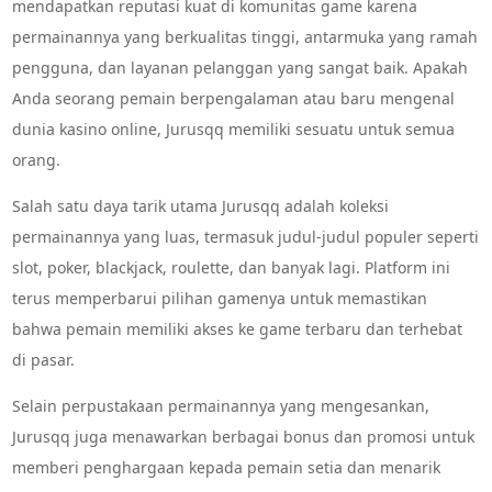
mendapatkan reputasi kuat di komunitas game karena
permainannya yang berkualitas tinggi, antarmuka yang ramah
pengguna, dan layanan pelanggan yang sangat baik. Apakah
Anda seorang pemain berpengalaman atau baru mengenal
dunia kasino online, Jurusqq memiliki sesuatu untuk semua
orang.
Salah satu daya tarik utama Jurusqq adalah koleksi
permainannya yang luas, termasuk judul-judul populer seperti
slot, poker, blackjack, roulette, dan banyak lagi. Platform ini
terus memperbarui pilihan gamenya untuk memastikan
bahwa pemain memiliki akses ke game terbaru dan terhebat
di pasar.
Selain perpustakaan permainannya yang mengesankan,
Jurusqq juga menawarkan berbagai bonus dan promosi untuk
memberi penghargaan kepada pemain setia dan menarik