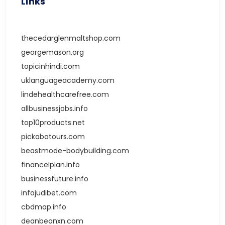
Links
thecedarglenmaltshop.com
georgemason.org
topicinhindi.com
uklanguageacademy.com
lindehealthcarefree.com
allbusinessjobs.info
top10products.net
pickabatours.com
beastmode-bodybuilding.com
financelplan.info
businessfuture.info
infojudibet.com
cbdmap.info
deanbeanxn.com