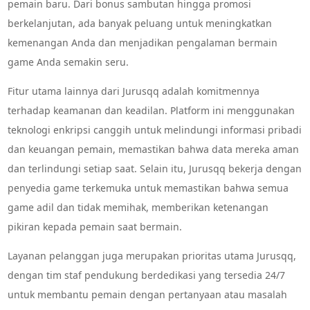
pemain baru. Dari bonus sambutan hingga promosi
berkelanjutan, ada banyak peluang untuk meningkatkan
kemenangan Anda dan menjadikan pengalaman bermain
game Anda semakin seru.
Fitur utama lainnya dari Jurusqq adalah komitmennya
terhadap keamanan dan keadilan. Platform ini menggunakan
teknologi enkripsi canggih untuk melindungi informasi pribadi
dan keuangan pemain, memastikan bahwa data mereka aman
dan terlindungi setiap saat. Selain itu, Jurusqq bekerja dengan
penyedia game terkemuka untuk memastikan bahwa semua
game adil dan tidak memihak, memberikan ketenangan
pikiran kepada pemain saat bermain.
Layanan pelanggan juga merupakan prioritas utama Jurusqq,
dengan tim staf pendukung berdedikasi yang tersedia 24/7
untuk membantu pemain dengan pertanyaan atau masalah