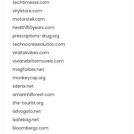
techtimesss.com
virylstore.com
motorstell.com
health150years.com
prescriptions-drug.org
technocrewsolution.com
viraltokvibes.com
vivianebritoimoveis.com
magforbes.net
monkeycap.org
sdenix.net
amarinhillcrest.com
the-tourist.org
advogato.net
isafebag.net
bloombergz.com