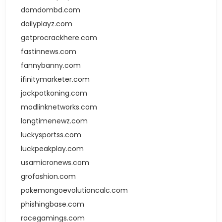
domdombd.com
dailyplayz.com
getprocrackhere.com
fastinnews.com
fannybanny.com
ifinitymarketer.com
jackpotkoning.com
modlinknetworks.com
longtimenewz.com
luckysportss.com
luckpeakplay.com
usamicronews.com
grofashion.com
pokemongoevolutioncalc.com
phishingbase.com
racegamings.com