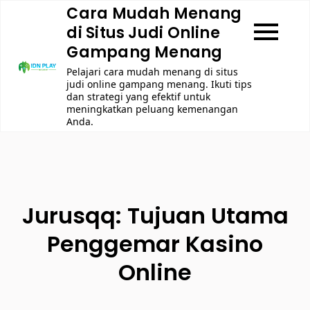
Skip
Cara Mudah Menang
to
di Situs Judi Online
content
Gampang Menang
Pelajari cara mudah menang di situs
judi online gampang menang. Ikuti tips
dan strategi yang efektif untuk
meningkatkan peluang kemenangan
Anda.
Jurusqq: Tujuan Utama
Penggemar Kasino
Online