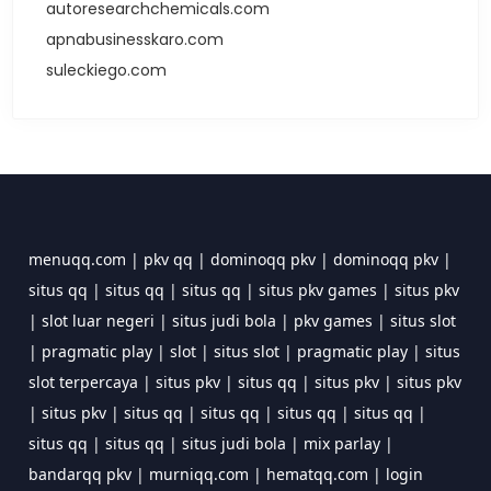
autoresearchchemicals.com
apnabusinesskaro.com
suleckiego.com
menuqq.com
|
pkv qq
|
dominoqq pkv
|
dominoqq pkv
|
situs qq
|
situs qq
|
situs qq
|
situs pkv games
|
situs pkv
|
slot luar negeri
|
situs judi bola
|
pkv games
|
situs slot
|
pragmatic play
|
slot
|
situs slot
|
pragmatic play
|
situs
slot terpercaya
|
situs pkv
|
situs qq
|
situs pkv
|
situs pkv
|
situs pkv
|
situs qq
|
situs qq
|
situs qq
|
situs qq
|
situs qq
|
situs qq
|
situs judi bola
|
mix parlay
|
bandarqq pkv
|
murniqq.com
|
hematqq.com
|
login