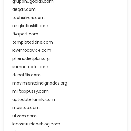
grupohugodias.com
deqair.com
techsilvers.com
ningkatinskill.com
fivsport.com
templatedzine.com
lawinfoadvice.com
phenqdietplan.org
sumnercafe.com
dunetflix.com
movimientoindignados.org
milfxxxpussy.com
uptodatefamily.com
musitop.com
utyam.com
lacostituzioneblog.com