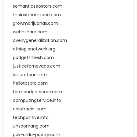
semanticseostars.com
mainstreamzone.com
growmarijuanas.com
webnshare.com
overlygeneralization.com
ethiopianetwork.org
gadgetsmesh.com
justicefornevada.com
leisuretours.info
hellotbsbro.com
farmandpetscare.com
computingservice.info
caiofracini.com
techpositive.info
unseonrang.com
pak-urdu-poetry.com