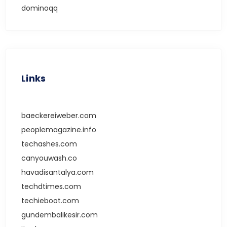
dominoqq
Links
baeckereiweber.com
peoplemagazine.info
techashes.com
canyouwash.co
havadisantalya.com
techdtimes.com
techieboot.com
gundembalikesir.com