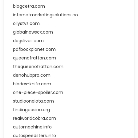
blogcetra.com
internetmarketingsolutions.co
ollystvs.com
globalnewscx.com
dogslives.com
pdfbookplanet.com
queenofrattan.com
thequeenofrattan.com
denohubpro.com
blades-knife.com
one-piece-spoiler.com
studiooneiota.com
findingcasino.org
realworldcobra.com
automachine.info
autospeedsters.info