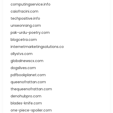
computingservice.info
caiofracini.com
techpositive.info
unseonrang.com
pak-urdu-poetry.com
blogcetra.com
internetmarketingsolutions.co
ollystvs.com
globalnewscx.com
dogslives.com
pdfbookplanet.com
queenofrattan.com
thequeenofrattan.com
denohubpro.com
blades-knife.com
one-piece-spoiler.com