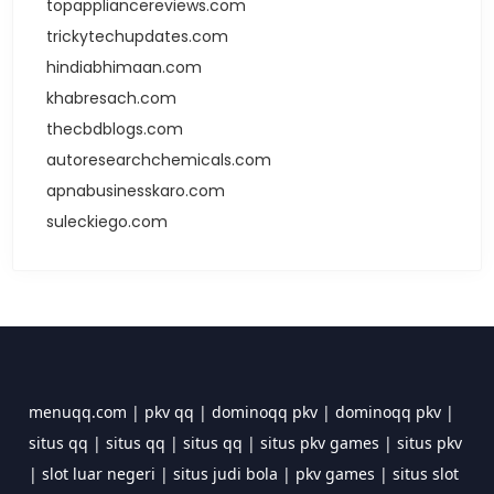
topappliancereviews.com
trickytechupdates.com
hindiabhimaan.com
khabresach.com
thecbdblogs.com
autoresearchchemicals.com
apnabusinesskaro.com
suleckiego.com
menuqq.com
|
pkv qq
|
dominoqq pkv
|
dominoqq pkv
|
situs qq
|
situs qq
|
situs qq
|
situs pkv games
|
situs pkv
|
slot luar negeri
|
situs judi bola
|
pkv games
|
situs slot