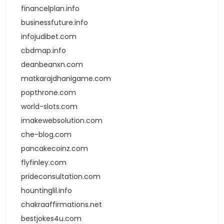
financelplan.info
businessfuture.info
infojudibet.com
cbdmap.info
deanbeanxn.com
matkarajdhanigame.com
popthrone.com
world-slots.com
imakewebsolution.com
che-blog.com
pancakecoinz.com
flyfinley.com
prideconsultation.com
hountinglil.info
chakraaffirmations.net
bestjokes4u.com