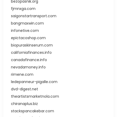
bezopasnik.org
fjmnxga.com
saigonstartransport.com
bangmaxwin.com
infonetive.com
epictacoshop.com
biopuraskinserum.com
californiafinances.info
canadafinance.info
nevadamoney.info
rimene.com
ledepanneur-pigalle.com
dvd-digest.net
theartistsmarketnola.com
chiranaplus.biz
stackspancakebar.com