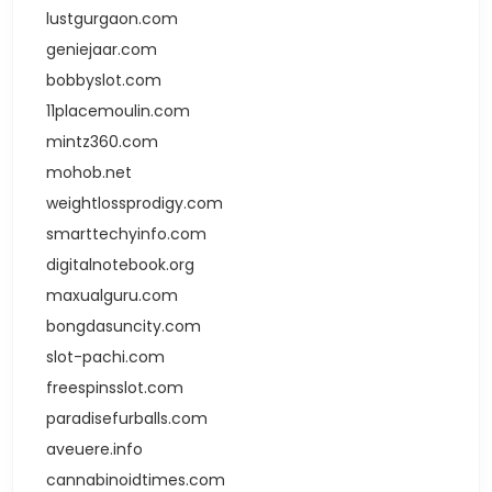
lustgurgaon.com
geniejaar.com
bobbyslot.com
11placemoulin.com
mintz360.com
mohob.net
weightlossprodigy.com
smarttechyinfo.com
digitalnotebook.org
maxualguru.com
bongdasuncity.com
slot-pachi.com
freespinsslot.com
paradisefurballs.com
aveuere.info
cannabinoidtimes.com