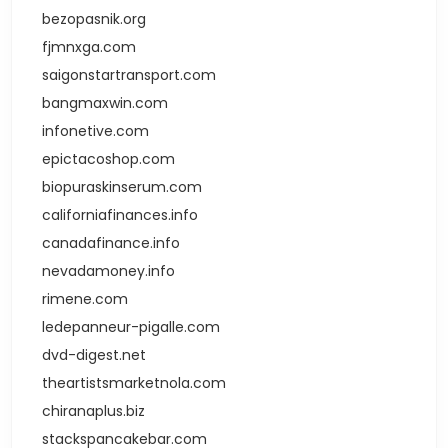
bezopasnik.org
fjmnxga.com
saigonstartransport.com
bangmaxwin.com
infonetive.com
epictacoshop.com
biopuraskinserum.com
californiafinances.info
canadafinance.info
nevadamoney.info
rimene.com
ledepanneur-pigalle.com
dvd-digest.net
theartistsmarketnola.com
chiranaplus.biz
stackspancakebar.com