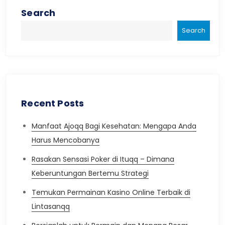
Search
Search
Recent Posts
Manfaat Ajoqq Bagi Kesehatan: Mengapa Anda
Harus Mencobanya
Rasakan Sensasi Poker di Ituqq – Dimana
Keberuntungan Bertemu Strategi
Temukan Permainan Kasino Online Terbaik di
Lintasanqq