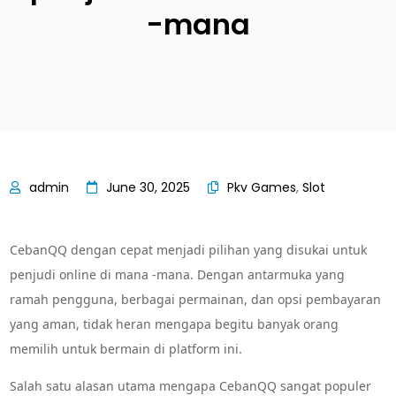
-mana
June 30, 2025
Pkv Games
,
Slot
CebanQQ dengan cepat menjadi pilihan yang disukai untuk
penjudi online di mana -mana. Dengan antarmuka yang
ramah pengguna, berbagai permainan, dan opsi pembayaran
yang aman, tidak heran mengapa begitu banyak orang
memilih untuk bermain di platform ini.
Salah satu alasan utama mengapa CebanQQ sangat populer