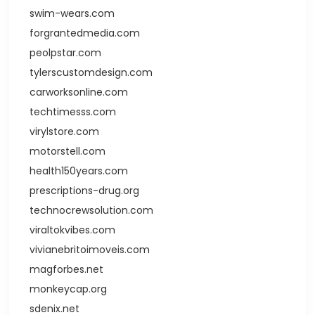
swim-wears.com
forgrantedmedia.com
peolpstar.com
tylerscustomdesign.com
carworksonline.com
techtimesss.com
virylstore.com
motorstell.com
health150years.com
prescriptions-drug.org
technocrewsolution.com
viraltokvibes.com
vivianebritoimoveis.com
magforbes.net
monkeycap.org
sdenix.net