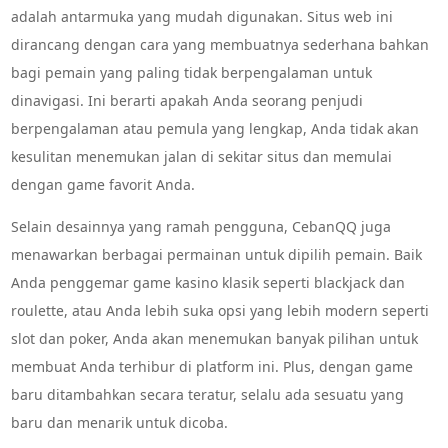
adalah antarmuka yang mudah digunakan. Situs web ini
dirancang dengan cara yang membuatnya sederhana bahkan
bagi pemain yang paling tidak berpengalaman untuk
dinavigasi. Ini berarti apakah Anda seorang penjudi
berpengalaman atau pemula yang lengkap, Anda tidak akan
kesulitan menemukan jalan di sekitar situs dan memulai
dengan game favorit Anda.
Selain desainnya yang ramah pengguna, CebanQQ juga
menawarkan berbagai permainan untuk dipilih pemain. Baik
Anda penggemar game kasino klasik seperti blackjack dan
roulette, atau Anda lebih suka opsi yang lebih modern seperti
slot dan poker, Anda akan menemukan banyak pilihan untuk
membuat Anda terhibur di platform ini. Plus, dengan game
baru ditambahkan secara teratur, selalu ada sesuatu yang
baru dan menarik untuk dicoba.