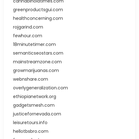
cannabinoidtimes.com
greenproductsgui.com
healthconcerning.com
rojgarind.com
fewhour.com
18minutetimer.com
semanticseostars.com
mainstreamzone.com
growmarijuanas.com
webnshare.com
overlygeneralization.com
ethiopianetwork.org
gadgetsmesh.com
justicefornevada.com
leisuretours.info
hellotbsbro.com