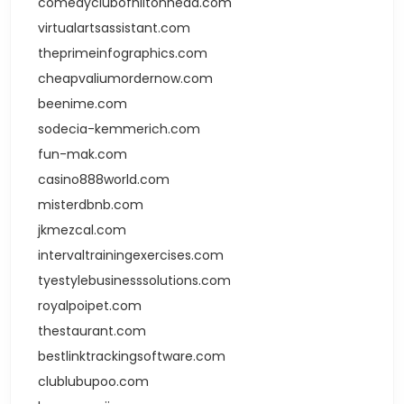
comedyclubofhiltonhead.com
virtualartsassistant.com
theprimeinfographics.com
cheapvaliumordernow.com
beenime.com
sodecia-kemmerich.com
fun-mak.com
casino888world.com
misterdbnb.com
jkmezcal.com
intervaltrainingexercises.com
tyestylebusinesssolutions.com
royalpoipet.com
thestaurant.com
bestlinktrackingsoftware.com
clublubupoo.com