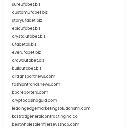
sureufabet.biz
customufabet.biz
storyufabet.biz
epicufabet.biz
crystalufabet.biz
ufabetok.biz
everufabet.biz
crowdufabet.biz
buildufabet.biz
alltransportnews.com
fashiontrandsnews.com
bbcreporters.com
cryptocasinoguid.com
leadingedgemarketingsolutionsmi.com
kastratigeneralcontractinginc.co
bestwholesalenfljerseysshop.com