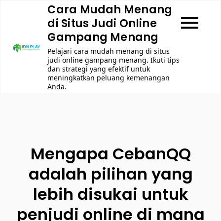
Skip
Cara Mudah Menang
to
di Situs Judi Online
content
Gampang Menang
Pelajari cara mudah menang di situs
judi online gampang menang. Ikuti tips
dan strategi yang efektif untuk
meningkatkan peluang kemenangan
Anda.
Mengapa CebanQQ
adalah pilihan yang
lebih disukai untuk
penjudi online di mana