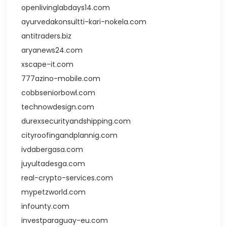
openlivinglabdays14.com
ayurvedakonsultti-kari-nokela.com
antitraders.biz
aryanews24.com
xscape-it.com
777azino-mobile.com
cobbseniorbowl.com
technowdesign.com
durexsecurityandshipping.com
cityroofingandplannig.com
ivdabergasa.com
juyultadesga.com
real-crypto-services.com
mypetzworld.com
infounty.com
investparaguay-eu.com