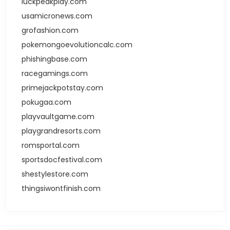
luckpeakplay.com
usamicronews.com
grofashion.com
pokemongoevolutioncalc.com
phishingbase.com
racegamings.com
primejackpotstay.com
pokugaa.com
playvaultgame.com
playgrandresorts.com
romsportal.com
sportsdocfestival.com
shestylestore.com
thingsiwontfinish.com