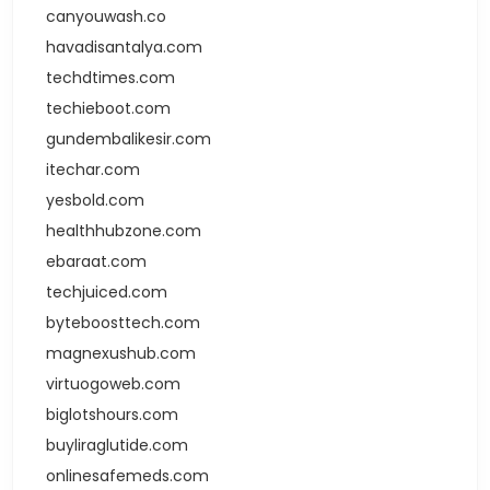
canyouwash.co
havadisantalya.com
techdtimes.com
techieboot.com
gundembalikesir.com
itechar.com
yesbold.com
healthhubzone.com
ebaraat.com
techjuiced.com
byteboosttech.com
magnexushub.com
virtuogoweb.com
biglotshours.com
buyliraglutide.com
onlinesafemeds.com