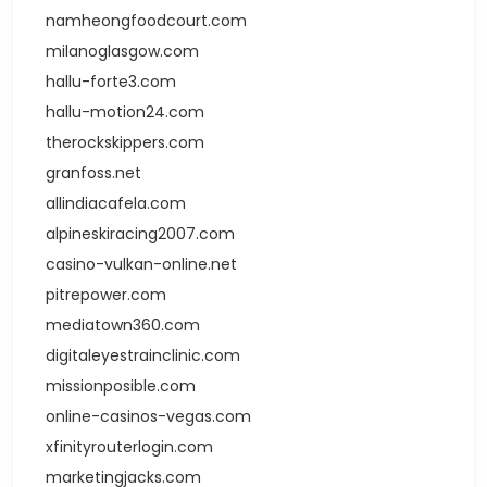
namheongfoodcourt.com
milanoglasgow.com
hallu-forte3.com
hallu-motion24.com
therockskippers.com
granfoss.net
allindiacafela.com
alpineskiracing2007.com
casino-vulkan-online.net
pitrepower.com
mediatown360.com
digitaleyestrainclinic.com
missionposible.com
online-casinos-vegas.com
xfinityrouterlogin.com
marketingjacks.com