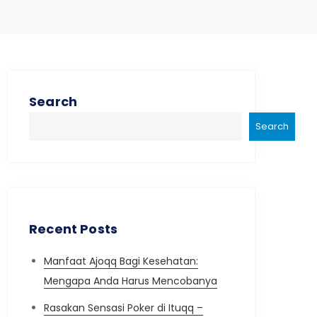
Search
Search
Recent Posts
Manfaat Ajoqq Bagi Kesehatan:
Mengapa Anda Harus Mencobanya
Rasakan Sensasi Poker di Ituqq –