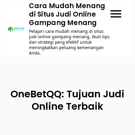
Skip
Cara Mudah Menang
to
di Situs Judi Online
content
Gampang Menang
Pelajari cara mudah menang di situs
judi online gampang menang. Ikuti tips
dan strategi yang efektif untuk
meningkatkan peluang kemenangan
Anda.
OneBetQQ: Tujuan Judi
Online Terbaik