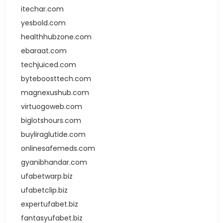
itechar.com
yesbold.com
healthhubzone.com
ebaraat.com
techjuiced.com
byteboosttech.com
magnexushub.com
virtuogoweb.com
biglotshours.com
buyliraglutide.com
onlinesafemeds.com
gyanibhandar.com
ufabetwarp.biz
ufabetclip.biz
expertufabet.biz
fantasyufabet.biz