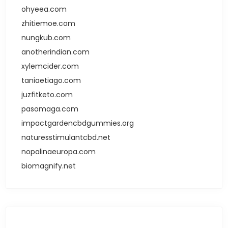
ohyeea.com
zhitiemoe.com
nungkub.com
anotherindian.com
xylemcider.com
taniaetiago.com
juzfitketo.com
pasomaga.com
impactgardencbdgummies.org
naturesstimulantcbd.net
nopalinaeuropa.com
biomagnify.net