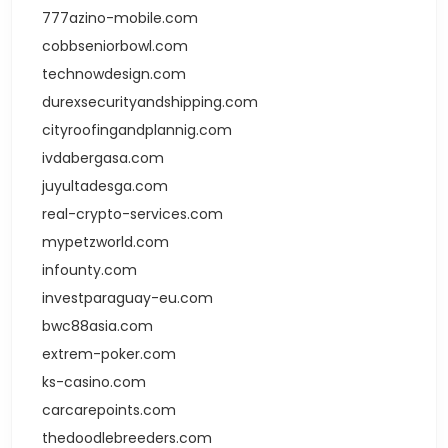
777azino-mobile.com
cobbseniorbowl.com
technowdesign.com
durexsecurityandshipping.com
cityroofingandplannig.com
ivdabergasa.com
juyultadesga.com
real-crypto-services.com
mypetzworld.com
infounty.com
investparaguay-eu.com
bwc88asia.com
extrem-poker.com
ks-casino.com
carcarepoints.com
thedoodlebreeders.com