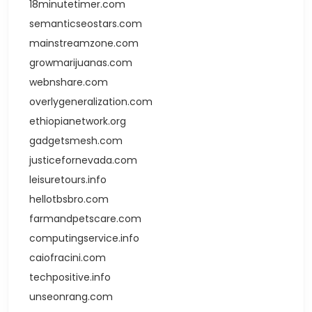
18minutetimer.com
semanticseostars.com
mainstreamzone.com
growmarijuanas.com
webnshare.com
overlygeneralization.com
ethiopianetwork.org
gadgetsmesh.com
justicefornevada.com
leisuretours.info
hellotbsbro.com
farmandpetscare.com
computingservice.info
caiofracini.com
techpositive.info
unseonrang.com