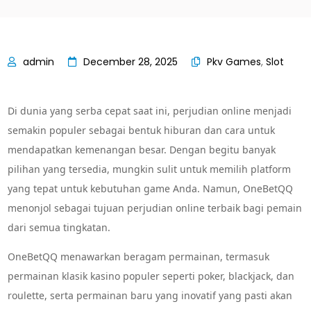
December 28, 2025
Pkv Games
,
Slot
Di dunia yang serba cepat saat ini, perjudian online menjadi
semakin populer sebagai bentuk hiburan dan cara untuk
mendapatkan kemenangan besar. Dengan begitu banyak
pilihan yang tersedia, mungkin sulit untuk memilih platform
yang tepat untuk kebutuhan game Anda. Namun, OneBetQQ
menonjol sebagai tujuan perjudian online terbaik bagi pemain
dari semua tingkatan.
OneBetQQ menawarkan beragam permainan, termasuk
permainan klasik kasino populer seperti poker, blackjack, dan
roulette, serta permainan baru yang inovatif yang pasti akan