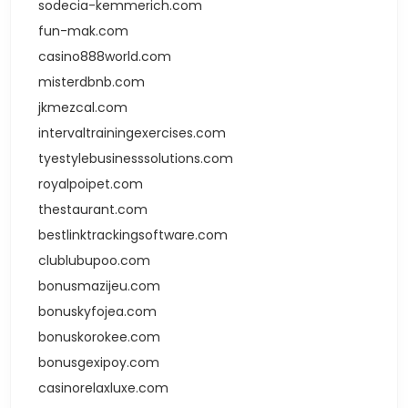
sodecia-kemmerich.com
fun-mak.com
casino888world.com
misterdbnb.com
jkmezcal.com
intervaltrainingexercises.com
tyestylebusinesssolutions.com
royalpoipet.com
thestaurant.com
bestlinktrackingsoftware.com
clublubupoo.com
bonusmazijeu.com
bonuskyfojea.com
bonuskorokee.com
bonusgexipoy.com
casinorelaxluxe.com