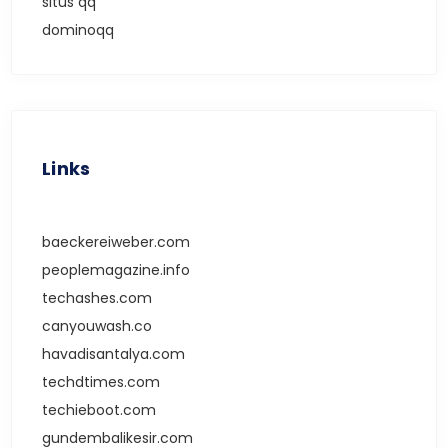
situs qq
dominoqq
Links
baeckereiweber.com
peoplemagazine.info
techashes.com
canyouwash.co
havadisantalya.com
techdtimes.com
techieboot.com
gundembalikesir.com