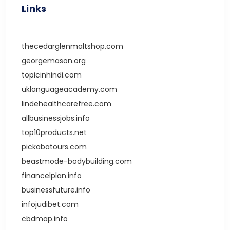
Links
thecedarglenmaltshop.com
georgemason.org
topicinhindi.com
uklanguageacademy.com
lindehealthcarefree.com
allbusinessjobs.info
top10products.net
pickabatours.com
beastmode-bodybuilding.com
financelplan.info
businessfuture.info
infojudibet.com
cbdmap.info