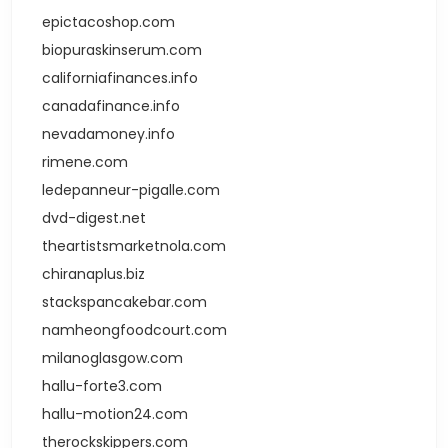
epictacoshop.com
biopuraskinserum.com
californiafinances.info
canadafinance.info
nevadamoney.info
rimene.com
ledepanneur-pigalle.com
dvd-digest.net
theartistsmarketnola.com
chiranaplus.biz
stackspancakebar.com
namheongfoodcourt.com
milanoglasgow.com
hallu-forte3.com
hallu-motion24.com
therockskippers.com