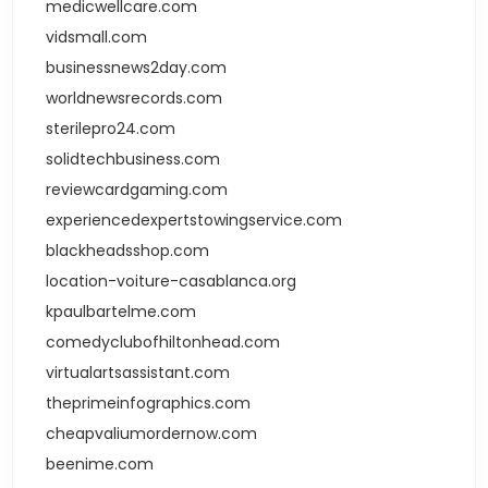
medicwellcare.com
vidsmall.com
businessnews2day.com
worldnewsrecords.com
sterilepro24.com
solidtechbusiness.com
reviewcardgaming.com
experiencedexpertstowingservice.com
blackheadsshop.com
location-voiture-casablanca.org
kpaulbartelme.com
comedyclubofhiltonhead.com
virtualartsassistant.com
theprimeinfographics.com
cheapvaliumordernow.com
beenime.com