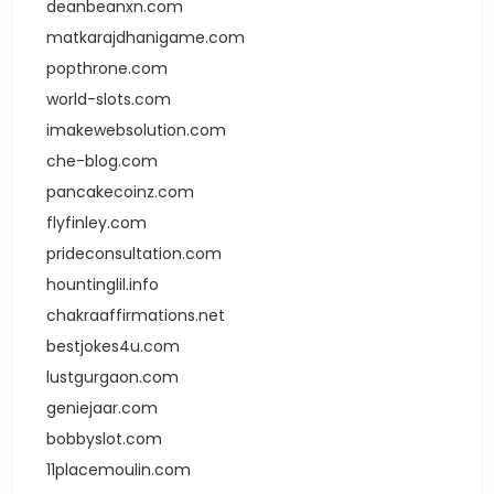
deanbeanxn.com
matkarajdhanigame.com
popthrone.com
world-slots.com
imakewebsolution.com
che-blog.com
pancakecoinz.com
flyfinley.com
prideconsultation.com
hountinglil.info
chakraaffirmations.net
bestjokes4u.com
lustgurgaon.com
geniejaar.com
bobbyslot.com
11placemoulin.com