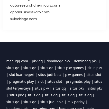
autoresearchchemicals.com
apnabusinesskaro.com
suleckiego.com
menuqq.com
|
pkv qq
|
dominoqq pkv
|
dominoqq pkv
|
situs qq
|
situs qq
|
situs qq
|
situs pkv games
|
situs pkv
|
slot luar negeri
|
situs judi bola
|
pkv games
|
situs slot
|
pragmatic play
|
slot
|
situs slot
|
pragmatic play
|
situs
slot terpercaya
|
situs pkv
|
situs qq
|
situs pkv
|
situs pkv
|
situs pkv
|
situs qq
|
situs qq
|
situs qq
|
situs qq
|
situs qq
|
situs qq
|
situs judi bola
|
mix parlay
|
bandarqq pkv
|
murniqq.com
|
hematqq.com
|
login