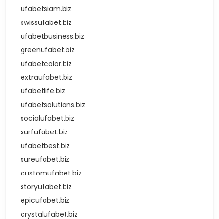
ufabetsiam.biz
swissufabet.biz
ufabetbusiness.biz
greenufabet.biz
ufabetcolor.biz
extraufabet.biz
ufabetlife.biz
ufabetsolutions.biz
socialufabet.biz
surfufabet.biz
ufabetbest.biz
sureufabet.biz
customufabet.biz
storyufabet.biz
epicufabet.biz
crystalufabet.biz