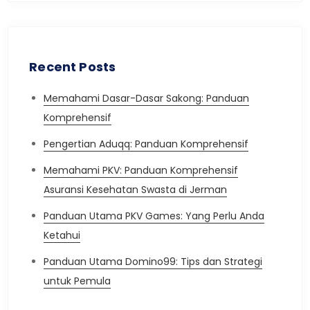
Recent Posts
Memahami Dasar-Dasar Sakong: Panduan
Komprehensif
Pengertian Aduqq: Panduan Komprehensif
Memahami PKV: Panduan Komprehensif
Asuransi Kesehatan Swasta di Jerman
Panduan Utama PKV Games: Yang Perlu Anda
Ketahui
Panduan Utama Domino99: Tips dan Strategi
untuk Pemula