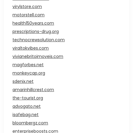
virylstore.com
motorstell.com
health150years.com
prescriptions-drug.org
technocrewsolution.com
viraltokvibes.com
vivianebritoimoveis.com
magforbes.net
monkeycap.org
sdenix.net
amarinhillcrest.com
the-tourist.org
advogato.net
isafebag.net
bloombergz.com
enterpriseboosts.com