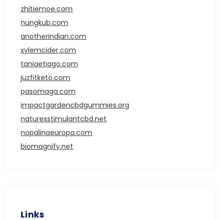
zhitiemoe.com
nungkub.com
anotherindian.com
xylemcider.com
taniaetiago.com
juzfitketo.com
pasomaga.com
impactgardencbdgummies.org
naturesstimulantcbd.net
nopalinaeuropa.com
biomagnify.net
Links