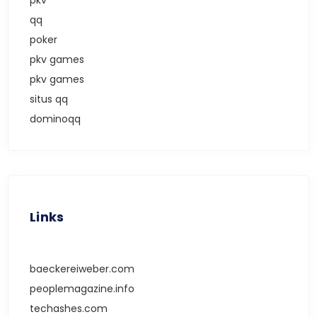
pkv
qq
poker
pkv games
pkv games
situs qq
dominoqq
Links
baeckereiweber.com
peoplemagazine.info
techashes.com