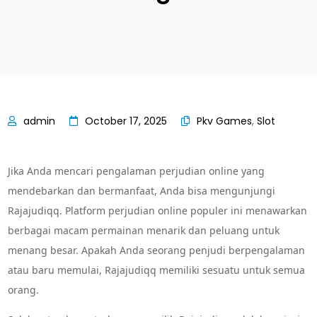
October 17, 2025
Pkv Games
,
Slot
Jika Anda mencari pengalaman perjudian online yang
mendebarkan dan bermanfaat, Anda bisa mengunjungi
Rajajudiqq. Platform perjudian online populer ini menawarkan
berbagai macam permainan menarik dan peluang untuk
menang besar. Apakah Anda seorang penjudi berpengalaman
atau baru memulai, Rajajudiqq memiliki sesuatu untuk semua
orang.