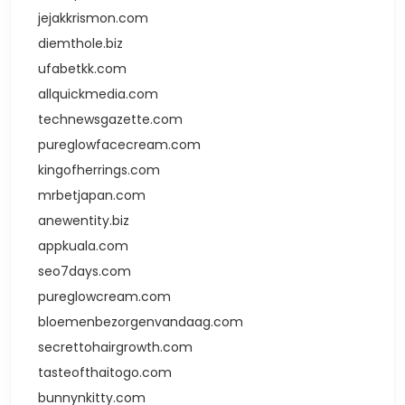
jejakkrismon.com
diemthole.biz
ufabetkk.com
allquickmedia.com
technewsgazette.com
pureglowfacecream.com
kingofherrings.com
mrbetjapan.com
anewentity.biz
appkuala.com
seo7days.com
pureglowcream.com
bloemenbezorgenvandaag.com
secrettohairgrowth.com
tasteofthaitogo.com
bunnynkitty.com