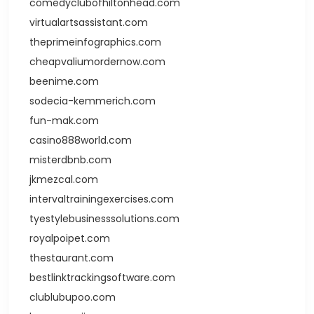
comedyclubofhiltonhead.com
virtualartsassistant.com
theprimeinfographics.com
cheapvaliumordernow.com
beenime.com
sodecia-kemmerich.com
fun-mak.com
casino888world.com
misterdbnb.com
jkmezcal.com
intervaltrainingexercises.com
tyestylebusinesssolutions.com
royalpoipet.com
thestaurant.com
bestlinktrackingsoftware.com
clublubupoo.com