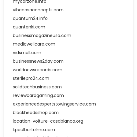
mycarzone.info
vibecasaconcepts.com
quantum24.info
quantenki.com
businessmagazineusa.com
medicwellcare.com
vidsmall.com
businessnews2day.com
worldnewsrecords.com
sterilepro24.com
solidtechbusiness.com
reviewcardgaming.com
experiencedexpertstowingservice.com
blackheadsshop.com
location-voiture-casablanca.org
kpaulbartelme.com