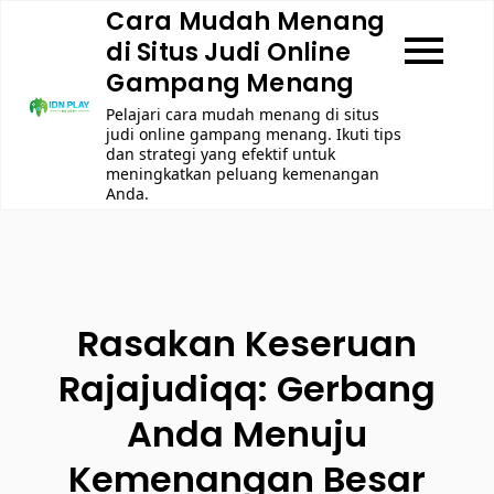
Skip
Cara Mudah Menang
to
di Situs Judi Online
content
Gampang Menang
Pelajari cara mudah menang di situs
judi online gampang menang. Ikuti tips
dan strategi yang efektif untuk
meningkatkan peluang kemenangan
Anda.
Rasakan Keseruan
Rajajudiqq: Gerbang
Anda Menuju
Kemenangan Besar