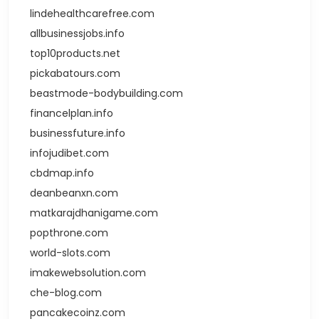
lindehealthcarefree.com
allbusinessjobs.info
top10products.net
pickabatours.com
beastmode-bodybuilding.com
financelplan.info
businessfuture.info
infojudibet.com
cbdmap.info
deanbeanxn.com
matkarajdhanigame.com
popthrone.com
world-slots.com
imakewebsolution.com
che-blog.com
pancakecoinz.com