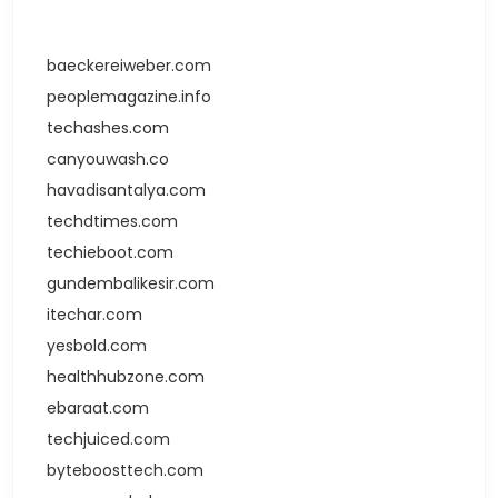
baeckereiweber.com
peoplemagazine.info
techashes.com
canyouwash.co
havadisantalya.com
techdtimes.com
techieboot.com
gundembalikesir.com
itechar.com
yesbold.com
healthhubzone.com
ebaraat.com
techjuiced.com
byteboosttech.com