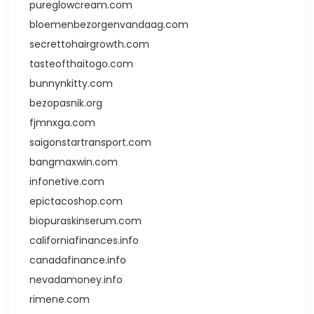
pureglowcream.com
bloemenbezorgenvandaag.com
secrettohairgrowth.com
tasteofthaitogo.com
bunnynkitty.com
bezopasnik.org
fjmnxga.com
saigonstartransport.com
bangmaxwin.com
infonetive.com
epictacoshop.com
biopuraskinserum.com
californiafinances.info
canadafinance.info
nevadamoney.info
rimene.com