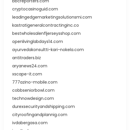
bbcreporters.com
cryptocasinoguid.com
leadingedgemarketingsolutionsmi.com
kastratigeneralcontractinginc.co
bestwholesalenfljerseysshop.com
openlivinglabdays14.com
ayurvedakonsultti-kari-nokela.com
antitraders.biz
aryanews24.com
xscape-it.com
777azino-mobile.com
cobbseniorbowl.com
technowdesign.com
durexsecurityandshipping.com
cityroofingandplannig.com
ivdabergasa.com