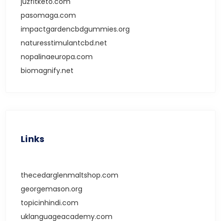
juzfitketo.com
pasomaga.com
impactgardencbdgummies.org
naturesstimulantcbd.net
nopalinaeuropa.com
biomagnify.net
Links
thecedarglenmaltshop.com
georgemason.org
topicinhindi.com
uklanguageacademy.com