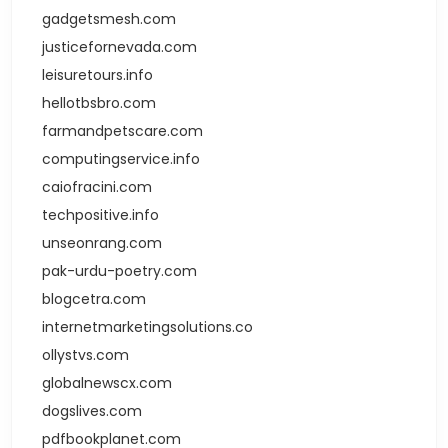
gadgetsmesh.com
justicefornevada.com
leisuretours.info
hellotbsbro.com
farmandpetscare.com
computingservice.info
caiofracini.com
techpositive.info
unseonrang.com
pak-urdu-poetry.com
blogcetra.com
internetmarketingsolutions.co
ollystvs.com
globalnewscx.com
dogslives.com
pdfbookplanet.com