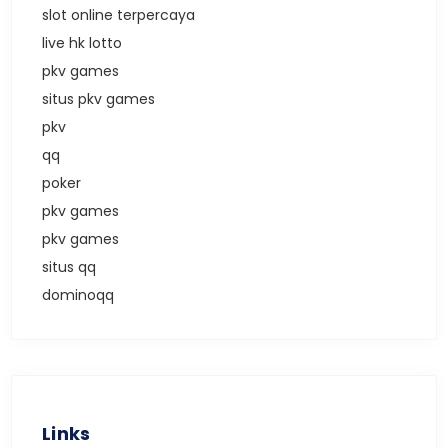
slot online terpercaya
live hk lotto
pkv games
situs pkv games
pkv
qq
poker
pkv games
pkv games
situs qq
dominoqq
Links