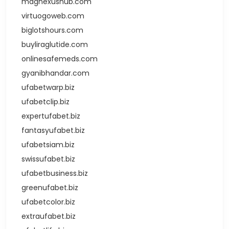
magnexushub.com
virtuogoweb.com
biglotshours.com
buyliraglutide.com
onlinesafemeds.com
gyanibhandar.com
ufabetwarp.biz
ufabetclip.biz
expertufabet.biz
fantasyufabet.biz
ufabetsiam.biz
swissufabet.biz
ufabetbusiness.biz
greenufabet.biz
ufabetcolor.biz
extraufabet.biz