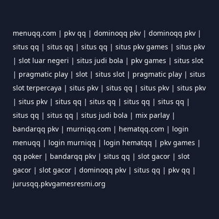
menuqq.com
|
pkv qq
|
dominoqq pkv
|
dominoqq pkv
|
situs qq
|
situs qq
|
situs qq
|
situs pkv games
|
situs pkv
|
slot luar negeri
|
situs judi bola
|
pkv games
|
situs slot
|
pragmatic play
|
slot
|
situs slot
|
pragmatic play
|
situs
slot terpercaya
|
situs pkv
|
situs qq
|
situs pkv
|
situs pkv
|
situs pkv
|
situs qq
|
situs qq
|
situs qq
|
situs qq
|
situs qq
|
situs qq
|
situs judi bola
|
mix parlay
|
bandarqq pkv
|
murniqq.com
|
hematqq.com
|
login
menuqq
|
login murniqq
|
login hematqq
|
pkv games
|
qq poker
|
bandarqq pkv
|
situs qq
|
slot gacor
|
slot
gacor
|
slot gacor
|
dominoqq pkv
|
situs qq
|
pkv qq
|
jurusqq.pkvgamesresmi.org