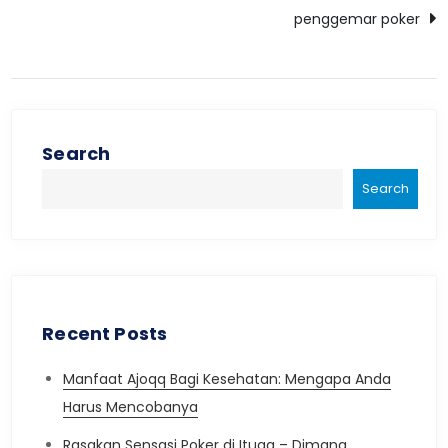
penggemar poker
Search
Search
Recent Posts
Manfaat Ajoqq Bagi Kesehatan: Mengapa Anda
Harus Mencobanya
Rasakan Sensasi Poker di Ituqq – Dimana