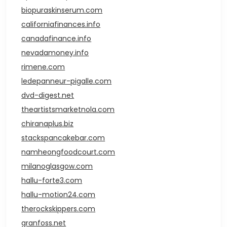
biopuraskinserum.com
californiafinances.info
canadafinance.info
nevadamoney.info
rimene.com
ledepanneur-pigalle.com
dvd-digest.net
theartistsmarketnola.com
chiranaplus.biz
stackspancakebar.com
namheongfoodcourt.com
milanoglasgow.com
hallu-forte3.com
hallu-motion24.com
therockskippers.com
granfoss.net