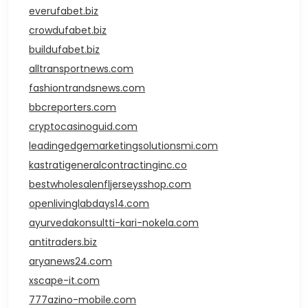
everufabet.biz
crowdufabet.biz
buildufabet.biz
alltransportnews.com
fashiontrandsnews.com
bbcreporters.com
cryptocasinoguid.com
leadingedgemarketingsolutionsmi.com
kastratigeneralcontractinginc.co
bestwholesalenfljerseysshop.com
openlivinglabdays14.com
ayurvedakonsultti-kari-nokela.com
antitraders.biz
aryanews24.com
xscape-it.com
777azino-mobile.com