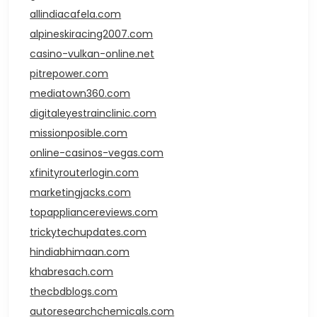
allindiacafela.com
alpineskiracing2007.com
casino-vulkan-online.net
pitrepower.com
mediatown360.com
digitaleyestrainclinic.com
missionposible.com
online-casinos-vegas.com
xfinityrouterlogin.com
marketingjacks.com
topappliancereviews.com
trickytechupdates.com
hindiabhimaan.com
khabresach.com
thecbdblogs.com
autoresearchchemicals.com