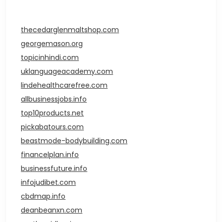
thecedarglenmaltshop.com
georgemason.org
topicinhindi.com
uklanguageacademy.com
lindehealthcarefree.com
allbusinessjobs.info
top10products.net
pickabatours.com
beastmode-bodybuilding.com
financelplan.info
businessfuture.info
infojudibet.com
cbdmap.info
deanbeanxn.com