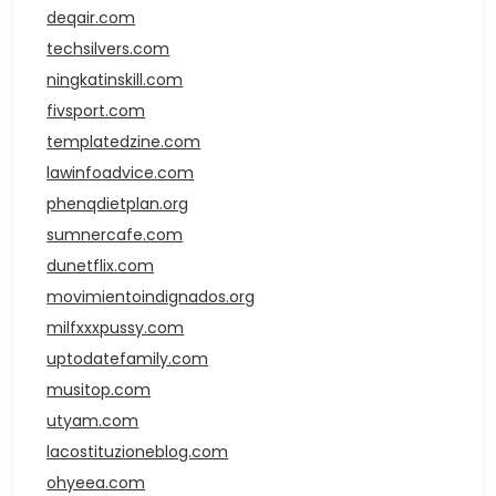
deqair.com
techsilvers.com
ningkatinskill.com
fivsport.com
templatedzine.com
lawinfoadvice.com
phenqdietplan.org
sumnercafe.com
dunetflix.com
movimientoindignados.org
milfxxxpussy.com
uptodatefamily.com
musitop.com
utyam.com
lacostituzioneblog.com
ohyeea.com