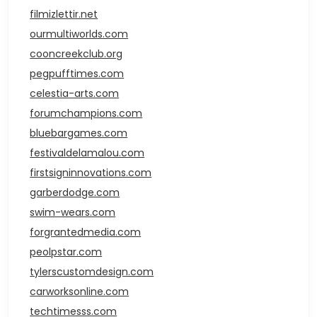
filmizlettir.net
ourmultiworlds.com
cooncreekclub.org
pegpufftimes.com
celestia-arts.com
forumchampions.com
bluebargames.com
festivaldelamalou.com
firstsigninnovations.com
garberdodge.com
swim-wears.com
forgrantedmedia.com
peolpstar.com
tylerscustomdesign.com
carworksonline.com
techtimesss.com