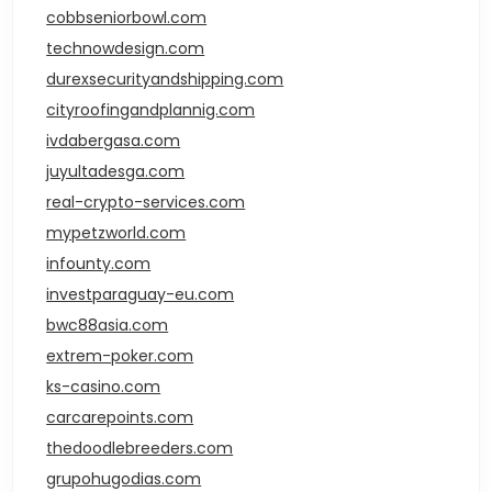
cobbseniorbowl.com
technowdesign.com
durexsecurityandshipping.com
cityroofingandplannig.com
ivdabergasa.com
juyultadesga.com
real-crypto-services.com
mypetzworld.com
infounty.com
investparaguay-eu.com
bwc88asia.com
extrem-poker.com
ks-casino.com
carcarepoints.com
thedoodlebreeders.com
grupohugodias.com