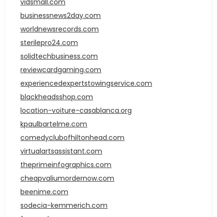
vidsmall.com
businessnews2day.com
worldnewsrecords.com
sterilepro24.com
solidtechbusiness.com
reviewcardgaming.com
experiencedexpertstowingservice.com
blackheadsshop.com
location-voiture-casablanca.org
kpaulbartelme.com
comedyclubofhiltonhead.com
virtualartsassistant.com
theprimeinfographics.com
cheapvaliumordernow.com
beenime.com
sodecia-kemmerich.com