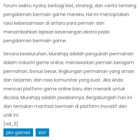
forum waktu nyata, berbagi kiat, strategi, dan cerita tentang
pengalaman bermain game mereka. Hal ini menciptakan
rasa kebersamaan di antara para pemain dan
menambahkan lapisan kesenangan ekstra pada
pengalaman bermain game.
Secara keseluruhan, Murahqq adalah pengubah permainan
dalam industri game online, menawarkan pemain beragam
permainan, bonus besar, lingkungan permainan yang aman
dan terjamin, dan rasa komunitas yang kuat. Jika Anda
mencari platform game online baru dan menarik untuk
dicoba, Murahqq adalah jawabannya. Bergabunglah hari ini
dan temukan manfaat bermain di platform inovatif dan
unik ini.
[ad_2]
pkv games
slot