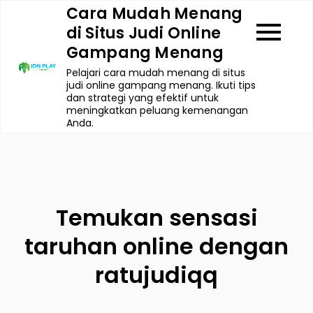
Skip
Cara Mudah Menang
to
di Situs Judi Online
content
Gampang Menang
Pelajari cara mudah menang di situs
judi online gampang menang. Ikuti tips
dan strategi yang efektif untuk
meningkatkan peluang kemenangan
Anda.
Temukan sensasi
taruhan online dengan
ratujudiqq