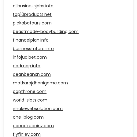
allbusinessjobs.info
top10products.net
pickabatours.com
beastmode-bodybuilding.com
financelplan.info
businessfuture.info
infojudibet.com
cbdmap.info
deanbeanxn.com
matkarajdhanigame.com
popthrone.com
world-slots.com
imakewebsolution.com
che-blog.com
pancakecoinz.com
flyfinley.com