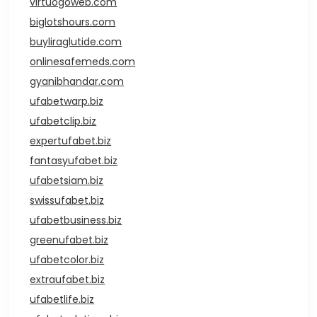
virtuogoweb.com
biglotshours.com
buyliraglutide.com
onlinesafemeds.com
gyanibhandar.com
ufabetwarp.biz
ufabetclip.biz
expertufabet.biz
fantasyufabet.biz
ufabetsiam.biz
swissufabet.biz
ufabetbusiness.biz
greenufabet.biz
ufabetcolor.biz
extraufabet.biz
ufabetlife.biz