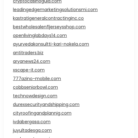
cryptocasinoguid.com
leadingedgemarketingsolutionsmi.com
kastratigeneralcontractinginc.co
bestwholesalenfljerseysshop.com
openlivinglabdays14.com
ayurvedakonsultti-kari-nokela.com
antitraders.biz
aryanews24.com
xscape-it.com
777azino-mobile.com
cobbseniorbowl.com
technowdesign.com
durexsecurityandshipping.com
cityroofingandplannig.com
ivdabergasa.com
juyultadesga.com