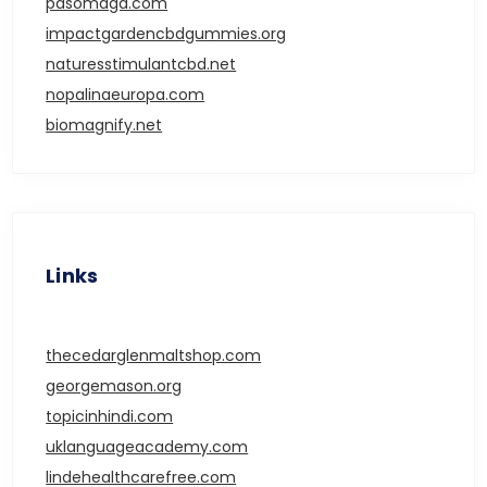
pasomaga.com
impactgardencbdgummies.org
naturesstimulantcbd.net
nopalinaeuropa.com
biomagnify.net
Links
thecedarglenmaltshop.com
georgemason.org
topicinhindi.com
uklanguageacademy.com
lindehealthcarefree.com