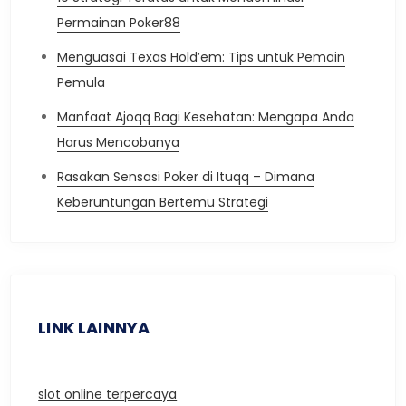
Permainan Poker88
Menguasai Texas Hold’em: Tips untuk Pemain
Pemula
Manfaat Ajoqq Bagi Kesehatan: Mengapa Anda
Harus Mencobanya
Rasakan Sensasi Poker di Ituqq – Dimana
Keberuntungan Bertemu Strategi
LINK LAINNYA
slot online terpercaya