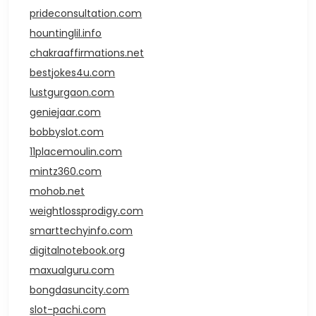
prideconsultation.com
hountinglil.info
chakraaffirmations.net
bestjokes4u.com
lustgurgaon.com
geniejaar.com
bobbyslot.com
11placemoulin.com
mintz360.com
mohob.net
weightlossprodigy.com
smarttechyinfo.com
digitalnotebook.org
maxualguru.com
bongdasuncity.com
slot-pachi.com