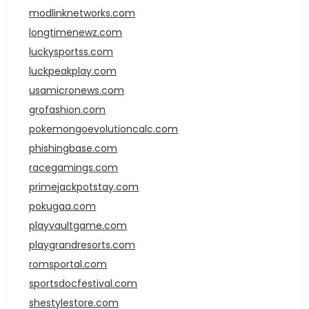
modlinknetworks.com
longtimenewz.com
luckysportss.com
luckpeakplay.com
usamicronews.com
grofashion.com
pokemongoevolutioncalc.com
phishingbase.com
racegamings.com
primejackpotstay.com
pokugaa.com
playvaultgame.com
playgrandresorts.com
romsportal.com
sportsdocfestival.com
shestylestore.com