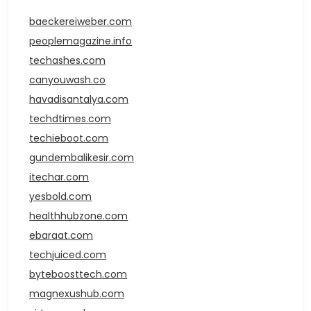
baeckereiweber.com
peoplemagazine.info
techashes.com
canyouwash.co
havadisantalya.com
techdtimes.com
techieboot.com
gundembalikesir.com
itechar.com
yesbold.com
healthhubzone.com
ebaraat.com
techjuiced.com
byteboosttech.com
magnexushub.com