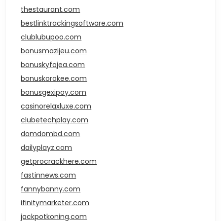
thestaurant.com
bestlinktrackingsoftware.com
clublubupoo.com
bonusmazijeu.com
bonuskyfojea.com
bonuskorokee.com
bonusgexipoy.com
casinorelaxluxe.com
clubetechplay.com
domdombd.com
dailyplayz.com
getprocrackhere.com
fastinnews.com
fannybanny.com
ifinitymarketer.com
jackpotkoning.com