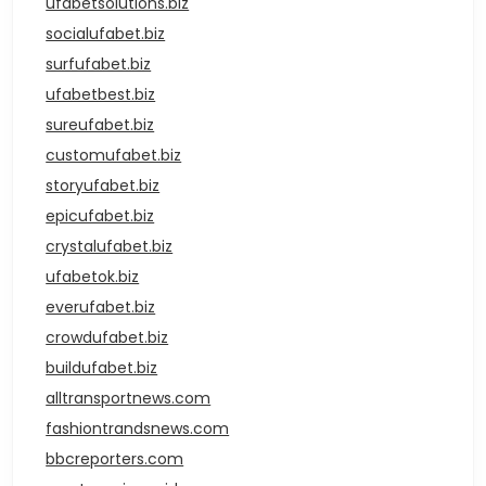
ufabetsolutions.biz
socialufabet.biz
surfufabet.biz
ufabetbest.biz
sureufabet.biz
customufabet.biz
storyufabet.biz
epicufabet.biz
crystalufabet.biz
ufabetok.biz
everufabet.biz
crowdufabet.biz
buildufabet.biz
alltransportnews.com
fashiontrandsnews.com
bbcreporters.com