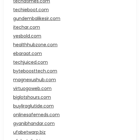
techdtimes.com
techieboot.com
gundembalikesir.com
itechar.com
yesbold.com
healthhubzone.com
ebaraat.com
techjuiced.com
byteboosttech.com
magnexushub.com
virtuogoweb.com
biglotshours.com
buyliraglutide.com
onlinesafemeds.com
gyanibhandar.com
ufabetwarp.biz