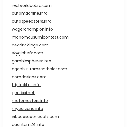
realworldcobra.com
automachine.info
autospeedsters.info
wagerchampion.info
monomousumicontest.com
deadricklingo.com
skyglobefx.com
gamblespherex.info
agentur-ramsenthaler.com
eomdesigns.com
triptrekker.info
gendxxi.net
motomasters.info
mycarzone.info
vibecasaconcepts.com
quantum24.info