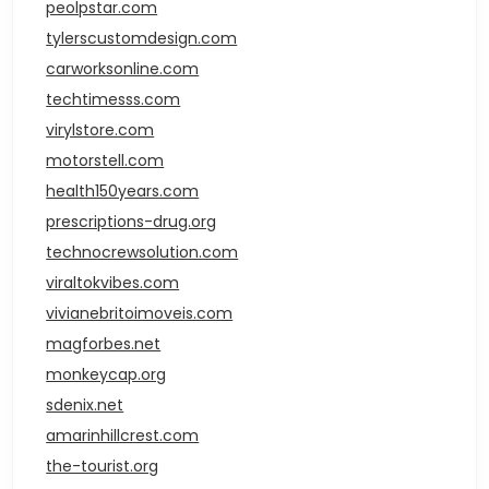
peolpstar.com
tylerscustomdesign.com
carworksonline.com
techtimesss.com
virylstore.com
motorstell.com
health150years.com
prescriptions-drug.org
technocrewsolution.com
viraltokvibes.com
vivianebritoimoveis.com
magforbes.net
monkeycap.org
sdenix.net
amarinhillcrest.com
the-tourist.org