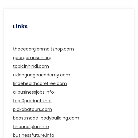
Links
thecedarglenmaltshop.com
georgemason.org
topicinhindi.com
uklanguageacademy.com
lindehealthcarefree.com
allbusinessjobs.info
top10products.net
pickabatours.com
beastmode-bodybuilding.com
financelplan.info
businessfuture.info