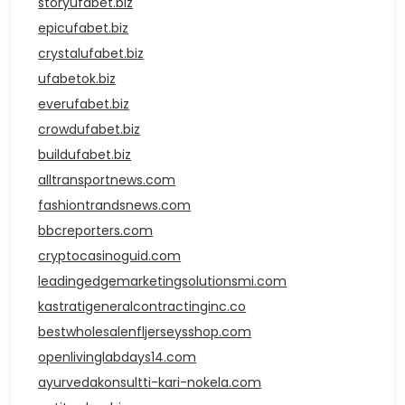
storyufabet.biz
epicufabet.biz
crystalufabet.biz
ufabetok.biz
everufabet.biz
crowdufabet.biz
buildufabet.biz
alltransportnews.com
fashiontrandsnews.com
bbcreporters.com
cryptocasinoguid.com
leadingedgemarketingsolutionsmi.com
kastratigeneralcontractinginc.co
bestwholesalenfljerseysshop.com
openlivinglabdays14.com
ayurvedakonsultti-kari-nokela.com