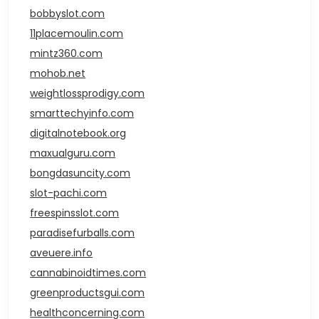
bobbyslot.com
11placemoulin.com
mintz360.com
mohob.net
weightlossprodigy.com
smarttechyinfo.com
digitalnotebook.org
maxualguru.com
bongdasuncity.com
slot-pachi.com
freespinsslot.com
paradisefurballs.com
aveuere.info
cannabinoidtimes.com
greenproductsgui.com
healthconcerning.com