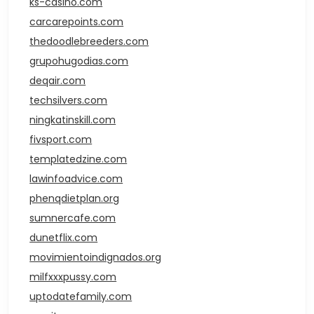
ks-casino.com
carcarepoints.com
thedoodlebreeders.com
grupohugodias.com
deqair.com
techsilvers.com
ningkatinskill.com
fivsport.com
templatedzine.com
lawinfoadvice.com
phenqdietplan.org
sumnercafe.com
dunetflix.com
movimientoindignados.org
milfxxxpussy.com
uptodatefamily.com