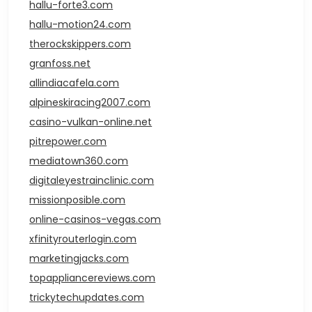
hallu-forte3.com
hallu-motion24.com
therockskippers.com
granfoss.net
allindiacafela.com
alpineskiracing2007.com
casino-vulkan-online.net
pitrepower.com
mediatown360.com
digitaleyestrainclinic.com
missionposible.com
online-casinos-vegas.com
xfinityrouterlogin.com
marketingjacks.com
topappliancereviews.com
trickytechupdates.com